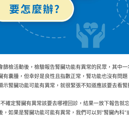
會篩檢活動後，檢驗報告腎臟功能有異常的民眾，其中一
臟有囊腫，但幸好是良性且指數正常，腎功能也沒有問題
顯示腎臟功能可能有異常，就很緊張不知道應該要去看腎
?不確定腎臟有異常該要去哪裡回診，結果一放下報告就
，如果是腎臟功能可能有異常，我們可以到"腎臟內科"