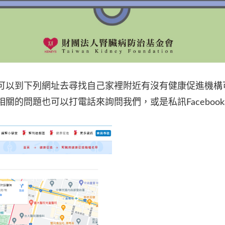
可以到下列網址去尋找自己家裡附近有沒有健康促進機構
關的問題也可以打電話來詢問我們，或是私訊Faceboo