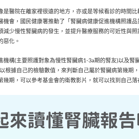
像是醫院在離家裡很遠的地方，亦或是等候看診的時間比
醫機會，國民健康署推動了「腎臟病健康促進機構照護品
頭減少慢性腎臟病的發生，並提升醫療服務的可近性與照
的惡化。
機構(主要照護對象為慢性腎臟病1-3a期的腎友)以及腎
，可以根據自己的檢驗數值，來判斷自己屬於腎臟病第幾期
第幾期，可以參考基金會的衛教影片，就可以找到自己落