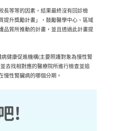
較長等等的因素，結果最終沒有回診檢
質提升獎勵計畫」，鼓勵醫學中心、區域
護品質所推動的計畫，並且透過此計畫提
臟病健康促進機構(主要照護對象為慢性腎
，並去找相對應的醫療院所進行檢查並追
在慢性腎臟病的哪個分期。