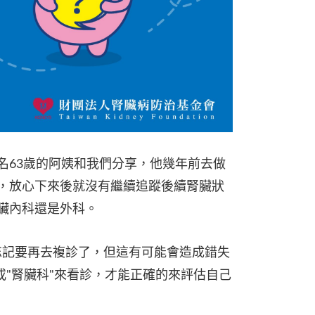
名63歲的阿姨和我們分享，他幾年前去做
，放心下來後就沒有繼續追蹤後續腎臟狀
臟內科還是外科。
忘記要再去複診了，但這有可能會造成錯失
或"腎臟科"來看診，才能正確的來評估自己