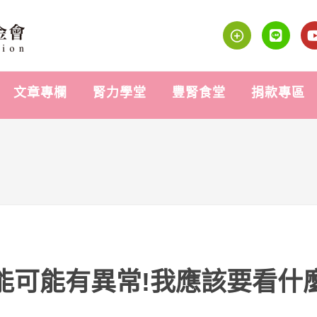
文章專欄
腎力學堂
豐腎食堂
捐款專區
能可能有異常!我應該要看什