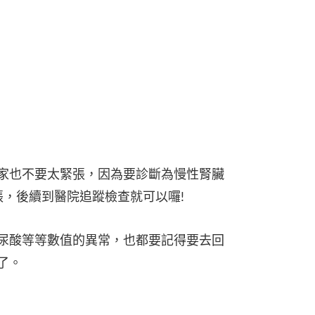
家也不要太緊張，因為要診斷為慢性腎臟
張，後續到醫院追蹤檢查就可以囉!
尿酸等等數值的異常，也都要記得要去回
了。