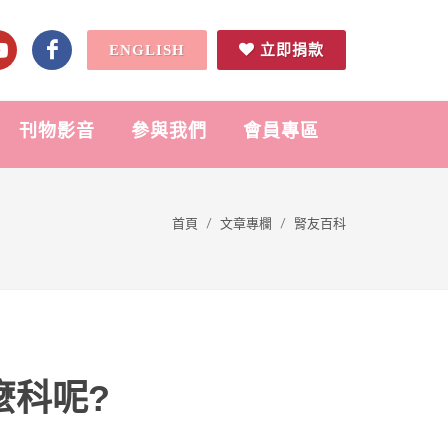
ENGLISH
立即捐款
刊物影音
參與我們
會員專區
首頁
文章專欄
腎友百科
麼科呢?