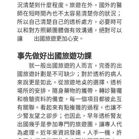
況清楚到什麼程度。旅遊在外，國外的醫
師在短時間內也不太容易清楚你的狀況；
所以自己清楚自己的透析處方，必要時可
以和對方照顧團體做有效溝通，絕對可以
讓 出國旅遊更加心安。
事先做好出國旅遊功課
就一般出國旅遊的人而言，完善的出
國旅遊計劃是不可缺少；對於透析的病人
來說更是如此。從旅遊地奌的選擇，透析
場所的安排，隨身藥物的攜帶，轉診醫囑
和檢驗资料的備查，每一個項目都彼此互
有關聯。看起來有點複雜的過程，也讓不
少腎友望之卻步；也因此，早年透析腎友
出國幾乎是參加專門的旅遊團，讓專人代
為處理。近年來資訊發達，人手一機，許