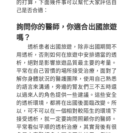
的打算，下面幾件事可以幫忙大家評估自
己是否合適：
詢問你的醫師，你適合出國旅遊
嗎？
透析患者出國旅遊，除非出國期間不
用透析，否則如何在旅遊中安排適當的透
析，絕對是影響旅遊品質最主要的考量。
平常在自己習慣的場所接受治療，面對了
解你身體狀況的醫護團隊，使用自己熟悉
的語言來溝通，旁邊的腎友們三不五時還
以過來人的角色提供一些建議。這些安全
的透析環境，都將在出國後面臨改變。所
以，可不可以在一個相對較陌生的環境下
接受透析，就一定要詢問照顧你的醫師。
平常看似平順的透析治療，其實背後有很