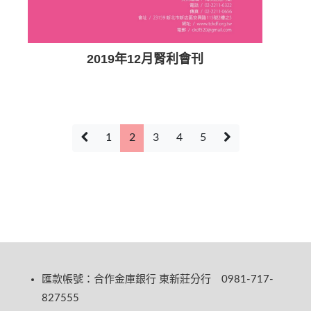
2019年12月腎利會刊
1
2
3
4
5
匯款帳號：合作金庫銀行 東新莊分行 0981-717-
827555