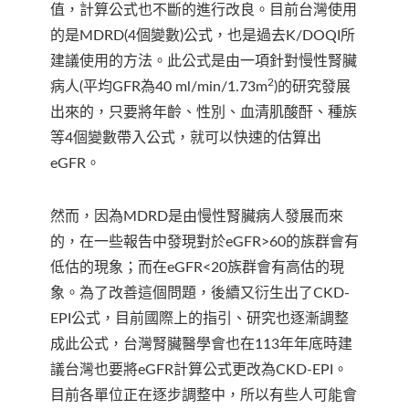
值，計算公式也不斷的進行改良。目前台灣使用
的是MDRD(4個變數)公式，也是過去K/DOQI所
建議使用的方法。此公式是由一項針對慢性腎臟
2
病人(平均GFR為40 ml/min/1.73m
)的研究發展
出來的，只要將年齡、性別、血清肌酸酐、種族
等4個變數帶入公式，就可以快速的估算出
eGFR。
然而，因為MDRD是由慢性腎臟病人發展而來
的，在一些報告中發現對於eGFR>60的族群會有
低估的現象；而在eGFR<20族群會有高估的現
象。為了改善這個問題，後續又衍生出了CKD-
EPI公式，目前國際上的指引、研究也逐漸調整
成此公式，台灣腎臟醫學會也在113年年底時建
議台灣也要將eGFR計算公式更改為CKD-EPI。
目前各單位正在逐步調整中，所以有些人可能會