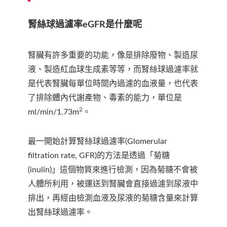
腎絲球過濾率eGFR是什麼呢
腎臟有許多重要的功能，像是排除廢物、製造尿
液、製造紅血球生成素等等，而腎絲球過濾率就
是代表腎臟每單位時間內過濾的血液量，也代表
了排除體內代謝產物、毒素的能力，單位是
2
ml/min/1.73m
。
最一開始計算腎絲球過濾率(Glomerular
filtration rate, GFR)的方法是透過「菊糖
(inulin)」這個物質來進行檢測，因為菊糖不會被
人體所利用，被運送到腎臟會直接過濾到尿液中
排出，再經由檢測血液及尿液的菊糖含量來計算
出腎絲球過濾率。