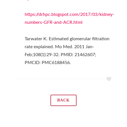
https://drhpc.blogspot.com/2017/03/kidney-
numbers-GFR-and-ACR.html
Tarwater K. Estimated glomerular filtration
rate explained. Mo Med. 2011 Jan-
Feb;108(1):29-32. PMID: 21462607;
PMCID: PMC6188456.
BACK