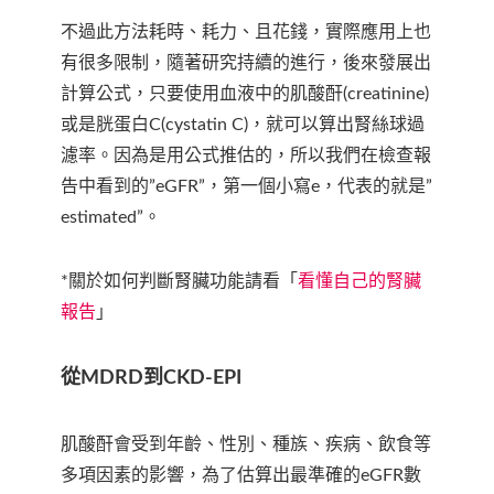
不過此方法耗時、耗力、且花錢，實際應用上也
有很多限制，隨著研究持續的進行，後來發展出
計算公式，只要使用血液中的肌酸酐(creatinine)
或是胱蛋白C(cystatin C)，就可以算出腎絲球過
濾率。因為是用公式推估的，所以我們在檢查報
告中看到的”eGFR”，第一個小寫e，代表的就是”
estimated”。
*關於如何判斷腎臟功能請看「
看懂自己的腎臟
報告
」
從MDRD到CKD-EPI
肌酸酐會受到年齡、性別、種族、疾病、飲食等
多項因素的影響，為了估算出最準確的eGFR數