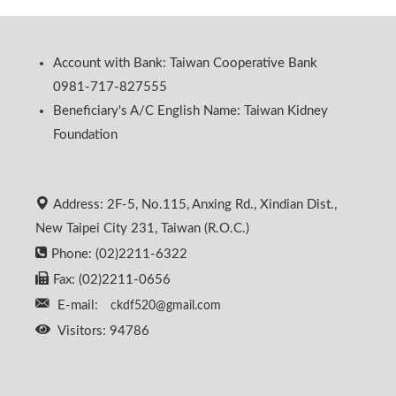
Account with Bank: Taiwan Cooperative Bank
0981-717-827555
Beneficiary's A/C English Name: Taiwan Kidney
Foundation
Address: 2F-5, No.115, Anxing Rd., Xindian Dist.,
New Taipei City 231, Taiwan (R.O.C.)
Phone: (02)2211-6322
Fax: (02)2211-0656
E-mail:
ckdf520@gmail.com
Visitors: 94786