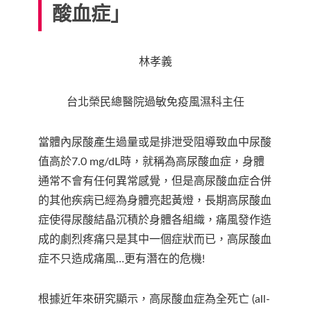
酸血症」
林孝義
台北榮民總醫院過敏免疫風濕科主任
當體內尿酸產生過量或是排泄受阻導致血中尿酸
值高於7.0 mg/dL時，就稱為高尿酸血症，身體
通常不會有任何異常感覺，但是高尿酸血症合併
的其他疾病已經為身體亮起黃燈，長期高尿酸血
症使得尿酸結晶沉積於身體各組織，痛風發作造
成的劇烈疼痛只是其中一個症狀而已，高尿酸血
症不只造成痛風…更有潛在的危機!
根據近年來研究顯示，高尿酸血症為全死亡 (all-