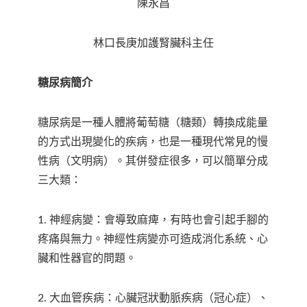
陳永昌
林口長庚加護腎臟科主任
糖尿病簡介
糖尿病是一種人體將葡萄糖（糖類）轉換成能量
的方式出現變化的疾病，也是一種現代常見的慢
性病（文明病）。其併發症很多，可以簡單分成
三大類：
1. 神經病變：會導致麻痺，有時也會引起手腳的
疼痛與無力。神經性病變亦可造成消化系統、心
臟和性器官的問題。
2. 大血管疾病：心臟冠狀動脈疾病（冠心症）、