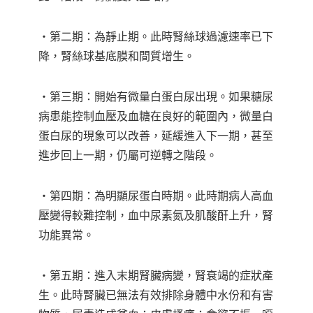
‧第二期：為靜止期。此時腎絲球過濾速率已下
降，腎絲球基底膜和間質增生。
‧第三期：開始有微量白蛋白尿出現。如果糖尿
病患能控制血壓及血糖在良好的範圍內，微量白
蛋白尿的現象可以改善，延緩進入下一期，甚至
進步回上一期，仍屬可逆轉之階段。
‧第四期：為明顯尿蛋白時期。此時期病人高血
壓變得較難控制，血中尿素氮及肌酸酐上升，腎
功能異常。
‧第五期：進入末期腎臟病變，腎衰竭的症狀產
生。此時腎臟已無法有效排除身體中水份和有害