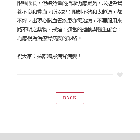
限鹽飲食，但總熱量的攝取仍應足夠，以避免營
養不良和貧血。所以說：限制不夠和太超過，都
不好。出現心臟血管疾患亦需治療，不要服用來
路不明之藥物、戒煙，適當的運動與醫生配合，
均應視為治療腎病變的策略。
祝大家：遠離糖尿病腎病變！
BACK