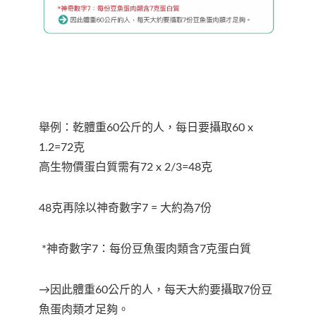
舉例：乾體重60公斤的人，每日要攝取60 x
1.2=72克
高生物價蛋白質需有72 x 2/3=48克
48克再除以神奇數字7 = 大約為7份
*神奇數字7：每份豆魚蛋肉類含7克蛋白質
→因此體重60公斤的人，每天大約要攝取7份豆
魚蛋肉類才足夠。