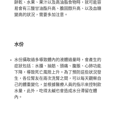
餅乾、水果、果汁以及高油脂食物時，就可能容
易會有三酸甘油酯升高、膽固醇升高、以及血糖
變高的狀況，需要多加注意。
水份
水份攝取過多導致體內的液體過量時，會產生的
症狀包括：水腫、抽筋、頭痛、腹脹、心肺功能
下降，導致死亡風險上升。為了預防這些狀況發
生，各位腎友在兩次洗腎之間，可以每天觀察自
己的體重變化，並根據醫療人員的指示來控制飲
水量，此外，吃得太鹹也會造成水分滯留在體
內。