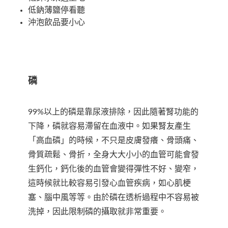
低鈉薄鹽停看聽
沖泡飲品要小心
磷
99%以上的磷是靠尿液排除，因此隨著腎功能的
下降，磷就容易滯留在血液中。如果腎友產生
「高血磷」的時候，不只是皮膚發癢、骨頭痛、
骨質疏鬆、骨折，全身大大小小的血管可能會發
生鈣化，鈣化後的血管會變得彈性不好、變窄，
這時候就比較容易引發心血管疾病，如心肌梗
塞、腦中風等等。由於磷在透析過程中不容易被
洗掉，因此限制磷的攝取就非常重要。