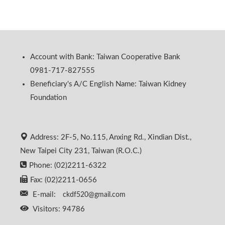
Account with Bank: Taiwan Cooperative Bank
0981-717-827555
Beneficiary's A/C English Name: Taiwan Kidney
Foundation
Address: 2F-5, No.115, Anxing Rd., Xindian Dist.,
New Taipei City 231, Taiwan (R.O.C.)
Phone: (02)2211-6322
Fax: (02)2211-0656
E-mail:
ckdf520@gmail.com
Visitors: 94786