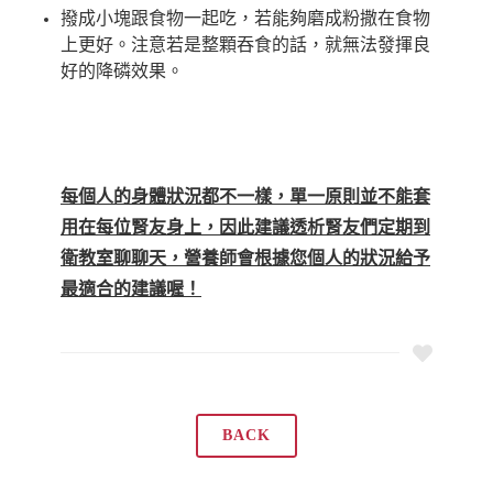
撥成小塊跟食物一起吃，若能夠磨成粉撒在食物
上更好。注意若是整顆吞食的話，就無法發揮良
好的降磷效果。
每個人的身體狀況都不一樣，單一原則並不能套
用在每位腎友身上，因此建議透析腎友們定期到
衛教室聊聊天，營養師會根據您個人的狀況給予
最適合的建議喔！
BACK