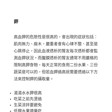
鉀
高血鉀的危險性是很高的，會出現的症狀包括：
肌肉無力、麻木，嚴重者會有心律不整、甚至是
心跳停止，因此血液透析的腎友每次透析都會監
測血鉀狀況。而腹膜透析的腎友通常不用嚴格的
限制高鉀食物，每天正常的食用二份水果、三份
蔬菜是可以的，但若血鉀過高就需要透過以下方
法來控制鉀的攝取量。
湯湯水水鉀很高
吃菜之前先燙過
生菜涼拌要避免
低鉀水果適量吃