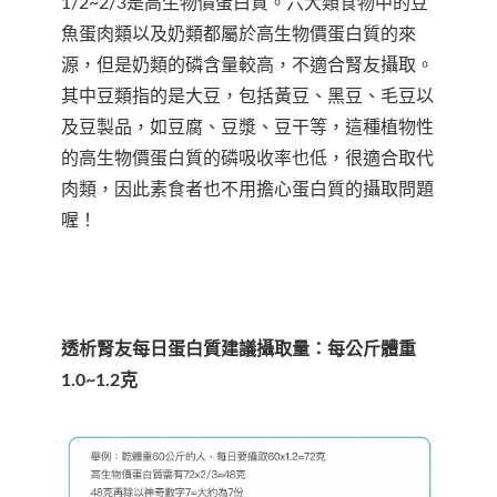
1/2~2/3是高生物價蛋白質。六大類食物中的豆
魚蛋肉類以及奶類都屬於高生物價蛋白質的來
源，但是奶類的磷含量較高，不適合腎友攝取。
其中豆類指的是大豆，包括黃豆、黑豆、毛豆以
及豆製品，如豆腐、豆漿、豆干等，這種植物性
的高生物價蛋白質的磷吸收率也低，很適合取代
肉類，因此素食者也不用擔心蛋白質的攝取問題
喔！
透析腎友每日蛋白質建議攝取量：每公斤體重
1.0~1.2克