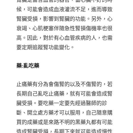
腎臟是富含血管的器官，當心臟不好的時
候，可能會造成血液灌流不足，進而導致
腎臟受損，影響到腎臟的功能。另外，心
衰竭、心肌梗塞伴隨急性腎損傷機率也很
高。因此，對於有心血管疾病的人，也需
要定期追蹤腎功能變化。
藥:亂吃藥
止痛藥有分為會傷腎的以及不傷腎的，若
長期自己亂吃止痛藥，就有可能會造成腎
臟受損。要吃藥一定要先經過醫師的診
斷、開立處方藥才可以服用，自己隨意購
買的成藥或是來路不明的黑藥丸都有可能
造成腎臟受損，長期下來就可能造成慢性