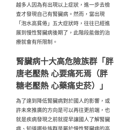
越多人因為有出現以上症狀，進一步去檢
查才發現自己有腎臟病。然而，當出現
「泡水高貧倦」五大症狀時，往往已經進
展到慢性腎臟病後期了，此階段能做的治
療就會有所限制。
腎臟病十大高危險族群「胖
唐老壓熱 心要痛死焉（胖
糖老壓熱 心藥痛史菸）」
為了達到降低腎臟病對於國人的影響，或
許未來推廣的方向是可以再往更前端，也
就是疾病發現之前就提早讓國人了解腎臟
病、知道哪些族群是屬於慢性腎臟病的高