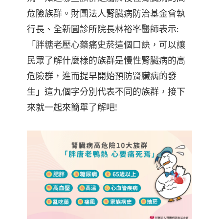
危險族群。財團法人腎臟病防治基金會執
行長、全新圓診所院長林裕峯醫師表示:
「胖糖老壓心藥痛史菸這個口訣，可以讓
民眾了解什麼樣的族群是慢性腎臟病的高
危險群，進而提早開始預防腎臟病的發
生」這九個字分別代表不同的族群，接下
來就一起來簡單了解吧!