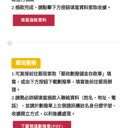
2.捐款完成，請點擊下方按鈕填寫資料索取收據。
填寫捐款資料
郵局劃撥
1.可直接前往郵局索取「郵政劃撥儲金存款單」填
寫，或由下方按鈕下載劃撥單，填寫後前往郵局辦
理。
2.請務必詳細填寫捐款人聯絡資料（姓名、地址、電
話），並請於劃撥單上左側通訊欄註名身分證字號、
收據開立方式，以利後續處理。
下載預填劃撥單(PDF)