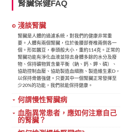
腎臟保健FAQ
淺談腎臟
腎臟是人體的過濾系統，對我們的健康非常重
要。人體有兩個腎臟，位於後腰部脊椎兩側各一
個。形如蠶豆，拳頭般大小，重約114克。正常的
腎臟功能有淨化血液並除去身體多餘的水分及廢
物、保持礦物質含量平衡（鈉、鈣、鉀、磷）、
協助控制血壓、協助製造血細胞、製造維生素D，
以保持骨骼強健。只要其中一個腎臟正常發揮至
少20%的功能，我們就能保持健康。
何謂慢性腎臟病
血脂異常患者，應如何注意自己
的腎臟？