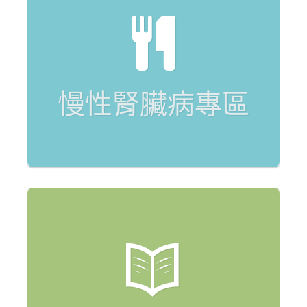
慢性腎臟病專區