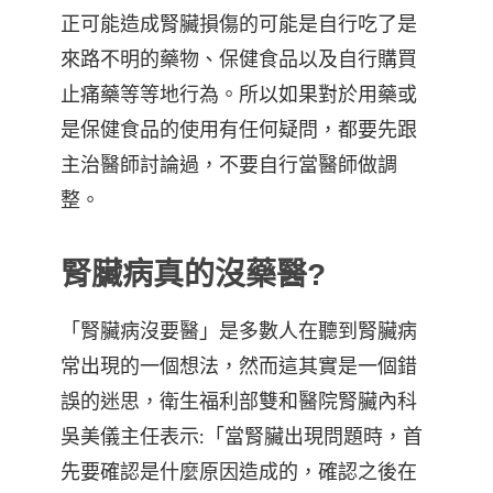
正可能造成腎臟損傷的可能是自行吃了是
來路不明的藥物、保健食品以及自行購買
止痛藥等等地行為。所以如果對於用藥或
是保健食品的使用有任何疑問，都要先跟
主治醫師討論過，不要自行當醫師做調
整。
腎臟病真的沒藥醫?
「腎臟病沒要醫」是多數人在聽到腎臟病
常出現的一個想法，然而這其實是一個錯
誤的迷思，衛生福利部雙和醫院腎臟內科
吳美儀主任表示:「當腎臟出現問題時，首
先要確認是什麼原因造成的，確認之後在