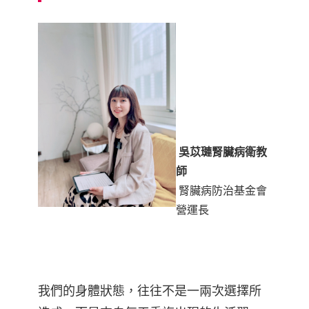
吳苡璉腎臟病衛教
師
腎臟病防治基金會
營運長
我們的身體狀態，往往不是一兩次選擇所