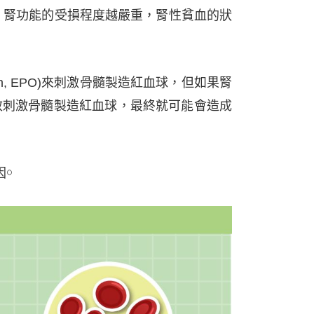
腎功能的受損程度越嚴重，腎性貧血的狀
n, EPO)來刺激骨髓製造紅血球，但如果腎
有效刺激骨髓製造紅血球，最終就可能會造成
￮