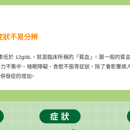
症狀不易分辨
素低於 12g/dL，就是臨床所稱的「貧血」￮ 跟一般
意力不集中、睡眠障礙、食慾不振等症狀，除了會影響病
併發症的增加￮