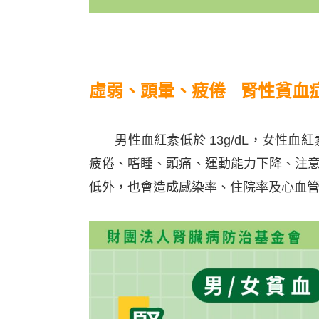
虛弱、頭暈、疲倦 腎性貧血
男性血紅素低於 13g/dL，女性血紅
疲倦、嗜睡、頭痛、運動能力下降、注
低外，也會造成感染率、住院率及心血管