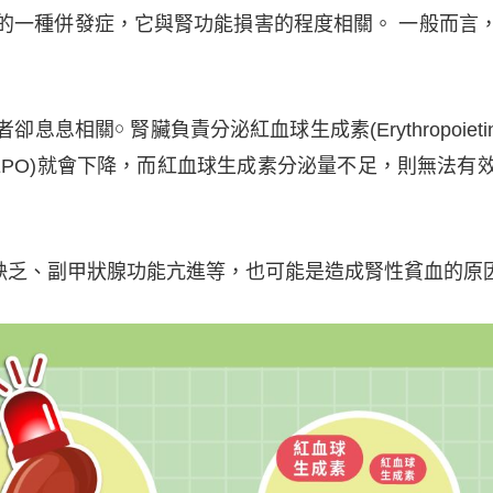
一種併發症，它與腎功能損害的程度相關。 一般而言，
關￮ 腎臟負責分泌紅血球生成素(Erythropoieti
EPO)就會下降，而紅血球生成素分泌量不足，則無法
乏、副甲狀腺功能亢進等，也可能是造成腎性貧血的原因