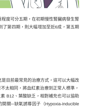
重程度可分五期，在初期慢性腎臟病發生腎
到了第四期，則大幅增加至近6成，第五期
充是目前最常見的治療方式，這可以大幅改
標不太相同，將血紅素治療到正常人標準，
素 B12、葉酸缺乏，相對補充也可以協助
誘導因子（Hypoxia-inducible