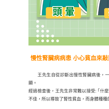
慢性腎臟病病患 小心貧血來敲
王先生自從診斷出慢性腎臟病後，一直
顯。
經過檢查後，王先生非常難以接受: ｢什
不佳，所以導致了腎性貧血，而身體種種