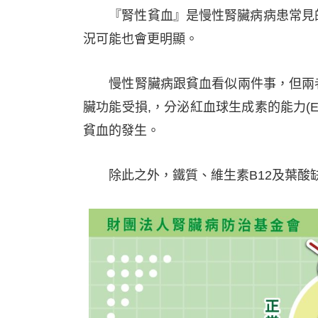
『腎性貧血』是慢性腎臟病病患常見的
況可能也會更明顯。
慢性腎臟病跟貧血看似兩件事，但兩者卻息息相
臟功能受損,，分泌紅血球生成素的能力(
貧血的發生。
除此之外，鐵質、維生素B12及葉酸缺