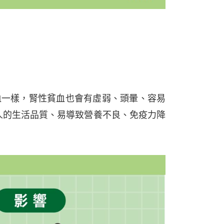
的貧血一樣，腎性貧血也會有虛弱、頭暈、容易
人的生活品質、易導致營養不良、免疫力降