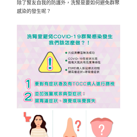
除了腎友自我的防護外，洗腎是要如何避免群聚
感染的發生呢？