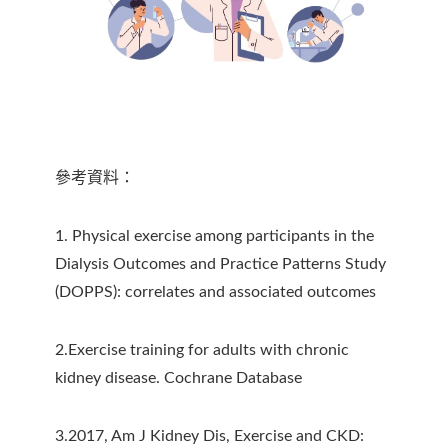
參考資料：
1. Physical exercise among participants in the
Dialysis Outcomes and Practice Patterns Study
(DOPPS): correlates and associated outcomes
2.Exercise training for adults with chronic
kidney disease. Cochrane Database
3.2017, Am J Kidney Dis, Exercise and CKD: