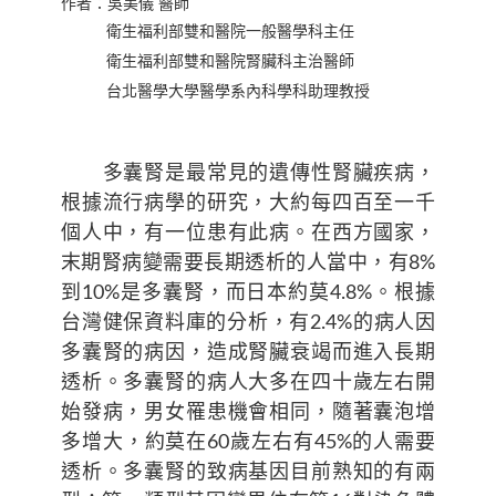
作者：吳美儀 醫師
衛生福利部雙和醫院一般醫學科主任
衛生福利部雙和醫院腎臟科主治醫師
台北醫學大學醫學系內科學科助理教授
多囊腎是最常見的遺傳性腎臟疾病，
根據流行病學的研究，大約每四百至一千
個人中，有一位患有此病。在西方國家，
末期腎病變需要長期透析的人當中，有8%
到10%是多囊腎，而日本約莫4.8%。根據
台灣健保資料庫的分析，有2.4%的病人因
多囊腎的病因，造成腎臟衰竭而進入長期
透析。多囊腎的病人大多在四十歲左右開
始發病，男女罹患機會相同，隨著囊泡增
多增大，約莫在60歲左右有45%的人需要
透析。多囊腎的致病基因目前熟知的有兩