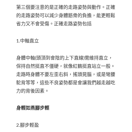
第三個要注意的是正確的走路姿勢與動作。正確
的走路姿勢可以減少身體筋骨的負擔，能更輕鬆
省力又不會受傷。正確走路姿勢包括
1.中軸直立
身體中軸(頭頂到會陰的上下直線)需維持直立，
保持自然挺直不僵硬，就像紅鶴挺直站立一般。
走路時身體不要左歪右斜，搖頭晃腦，或是彎腰
駝背等等，這些不良姿勢都是會讓我們越走越吃
力的背後因素。
身輕如燕腳步輕
2.腳步輕盈