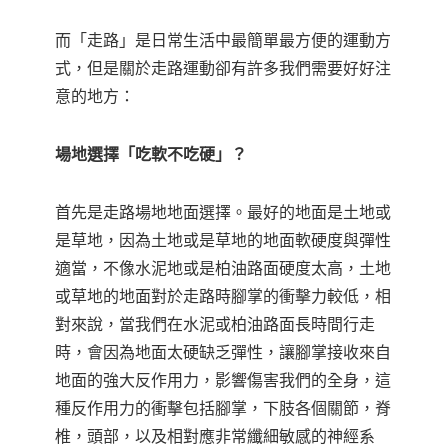
而「走路」是日常生活中最簡單最方便的運動方
式，但是關於走路運動卻有許多我們需要好好注
意的地方：
場地選擇
「
吃軟不吃硬
」
？
首先是走路場地地面選擇。最好的地面是土地或
是草地，因為土地或是草地的地面軟硬度與彈性
適當，不像水泥地或是柏油路面硬度太高，土地
或草地的地面對於走路時腳掌的衝擊力較低，相
對來說，當我們在水泥或柏油路面長時間行走
時，會因為地面太硬缺乏彈性，讓腳掌接收來自
地面的強大反作用力，影響傷害我們的全身，這
種反作用力的衝擊包括腳掌，下肢各個關節，脊
椎，頭部，以及相對應非常纖細敏感的神經系