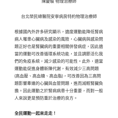
陳慶駿 物理治療師
台北榮民總醫院安寧病房特約物理治療師
根據國內外許多研究顯示，適度運動能降低腎病
病人罹患心臟病及感染的風險，心臟病與感染問
題正好也是腎臟病的重要相關併發病症，因此適
當的運動可改善循環系統功能，並且調節活化我
們的免疫系統，減少感染的可能性。此外，適當
運動能促進身體新陳代謝，有效減少三高問題
(高血壓、高血糖、高血脂)，可改善因為三高問
題影響牽連的心臟與血管問題，進而減輕腎臟負
擔。因此運動之於腎病病患十分重要，而對一般
人來說更是預防重於治療的良方。
全民運動一起來走走！