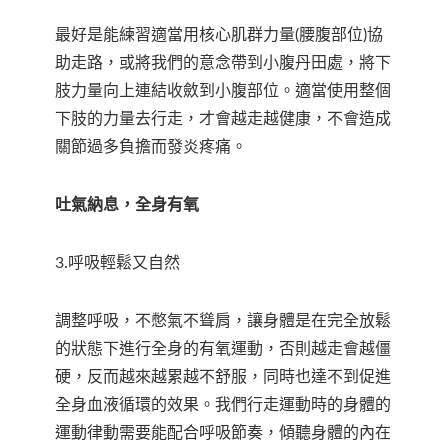
最好是能練習適當用核心肌群力量(腰腹部位)協
助走路，或將我們的意念帶到小腹丹田處，將下
肢力量向上連結收斂到小腹部位。適當使用整個
下肢的力量去行走，才會越走越健康，不會造成
關節過多負擔而發炎疼痛。
吐氣納息，全身有氧
3.呼吸輕鬆又自然
調整呼吸，不憋氣不聳肩，讓身體是在完全放鬆
的狀態下進行全身的有氧運動，否則越走會越僵
硬，反而越來越累越不舒服，同時也達不到促進
全身血液循環的效果。我們行走運動時的身體的
運動律動需要能配合呼吸節奏，傾聽身體的內在