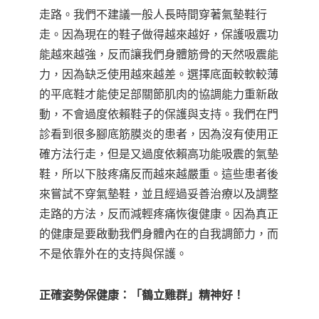
走路。我們不建議一般人長時間穿著氣墊鞋行
走。因為現在的鞋子做得越來越好，保護吸震功
能越來越強，反而讓我們身體筋骨的天然吸震能
力，因為缺乏使用越來越差。選擇底面較軟較薄
的平底鞋才能使足部關節肌肉的協調能力重新啟
動，不會過度依賴鞋子的保護與支持。我們在門
診看到很多腳底筋膜炎的患者，因為沒有使用正
確方法行走，但是又過度依賴高功能吸震的氣墊
鞋，所以下肢疼痛反而越來越嚴重。這些患者後
來嘗試不穿氣墊鞋，並且經過妥善治療以及調整
走路的方法，反而減輕疼痛恢復健康。因為真正
的健康是要啟動我們身體內在的自我調節力，而
不是依靠外在的支持與保護。
正確姿勢保健康：
「
鶴立雞群
」
精神好！