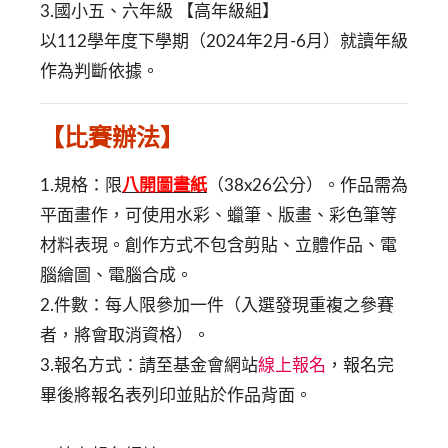
3.國小五、六年級 【高年級組】
以112學年度下學期（2024年2月-6月）就讀年級
作為判斷依據。
【比賽辦法】
1.規格：限
八開圖畫紙
（38x26公分）。作品需為
平面畫作，可使用水彩、蠟筆、版畫、彩色筆等
材料表現。創作方式不包含剪貼、立體作品、電
腦繪圖、電腦合成。
2.件數：每人限參加一件（入選發現重複之參賽
者，將會取消資格）。
3.報名方式：請至基金會網站
線上報名
，報名完
畢後將報名表列印並貼於作品背面。