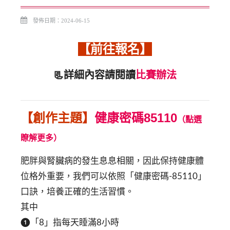
發佈日期：2024-06-15
【前往報名】
📃詳細內容請閱讀
比賽辦法
【創作主題】
健康密碼85110
（點選
瞭解更多）
肥胖與腎臟病的發生息息相關，因此保持健康體
位格外重要，我們可以依照「健康密碼-85110」
口訣，培養正確的生活習慣。
其中
❶「8」指每天睡滿8小時