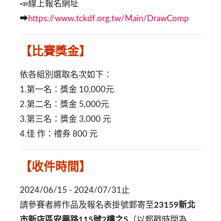
📣線上報名網址
➡
https://www.tckdf.org.tw/Main/DrawComp
【比賽獎金】
依各組別選取名次如下：
1.第一名：獎金 10,000元
2.第二名：獎金 5,000元
3.第三名：獎金 3,000 元
4.佳 作：禮券 800 元
【收件時間】
2024/06/15 - 2024/07/31止
請參賽者將作品及報名表掛號郵寄至
23159新北
市新店區安興路115號2樓之5
（以郵戳時間為