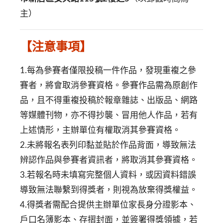
主）
【注意事項】
1.每為參賽者僅限投稿一件作品，發現重複之參
賽者，將會取消參賽資格。參賽作品需為原創作
品，且不得重複投稿於報章雜誌、出版品、網路
等媒體刊物，亦不得抄襲、冒用他人作品，若有
上述情形，主辦單位有權取消其參賽資格。
2.未將報名表列印黏並貼於作品背面，導致無法
辨認作品與參賽者資訊者，將取消其參賽資格。
3.若報名時未填寫完整個人資料，或因資料錯誤
導致無法聯繫到得獎者，則視為放棄得獎權益。
4.得獎者需配合提供主辦單位家長身分證影本、
戶口名簿影本、存摺封面，並簽署得獎領據，若