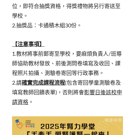
位，即符合抽獎資格，得獎禮物將另行寄送至
學校。
2.抽獎品：卡通積木組30份。
【注意事項】
1.教材將事前郵寄至學校，要麻煩負責人/班導
師協助教材發放、前後測問卷填寫及收回、課
程照片拍攝、測驗卷寄回等行政事務。
2.請
確實完成課程流程
(包含寄回學童測驗卷及
填寫教師回饋表單)，否則將會
影響日後該校申
請資格
。