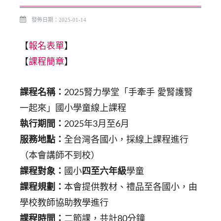
發佈日期：2025-01-14
【
報名表單
】
【
課程簡章
】
課程名稱：
2025腎力學堂「手牽手 愛腎護腎
一起來」國小學童線上課程
執行期間：
2025年3月至6月
服務地點：
全台灣各國小，採線上課程進行
（本會講師不到校）
課程對象：
國小
四至六年級
學童
課程規劃：
本會提供教材、禮品至各國小，由
學校教師協助教學進行
課程時間：
二節課，共計80分鐘