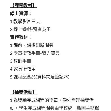
【課程教材】
線上資源：
1.教學影片三支
2.線上遊戲-腎者為王
實體教材：
1.課前、課後測驗問卷
2.學童衛教手冊-腎力寶典
3.教師手冊
4.家長衛教單
5.課程紀念品(資料夾及筆記本)
【抽獎活動】
1.為獎勵完成課程的學童，額外辦理抽獎活
動。學生完成課程問卷由學校統一繳回主辦單