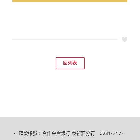
回列表
匯款帳號：合作金庫銀行 東新莊分行 0981-717-