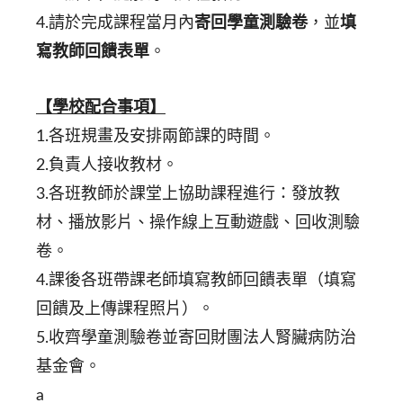
4.請於完成課程當月內
寄回學童測驗卷
，並
填
寫教師回饋表單
。
【學校配合事項】
1.各班規畫及安排兩節課的時間。
2.負責人接收教材。
3.各班教師於課堂上協助課程進行：發放教
材、播放影片、操作線上互動遊戲、回收測驗
卷。
4.課後各班帶課老師填寫教師回饋表單（填寫
回饋及上傳課程照片）。
5.收齊學童測驗卷並寄回財團法人腎臟病防治
基金會。
a