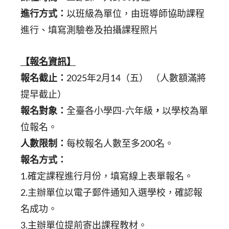
進行方式：
以班級為單位，由班導師協助課程
進行、填寫測驗卷及拍攝課程照片
【報名資訊】
報名截止：
2025年2月14（五） （人數額滿將
提早截止）
報名對象：
全臺各小學四-六年級
，
以學校為單
位報名。
人數限制：
每校報名人數至多200名。
報名方式：
1.確定課程進行月份，填寫線上表單報名。
2.主辦單位以電子郵件通知入選學校，確認報
名成功。
3.主辦單位提前寄出課程教材。