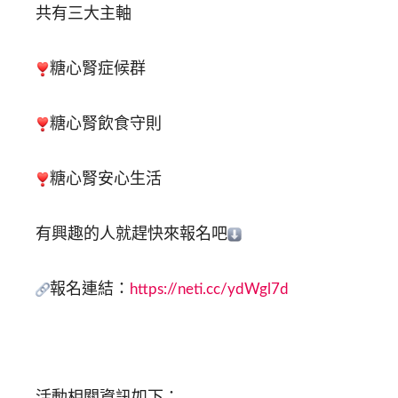
共有三大主軸
糖心腎症候群
糖心腎飲食守則
糖心腎安心生活
有興趣的人就趕快來報名吧
報名連結：
https://neti.cc/ydWgl7d