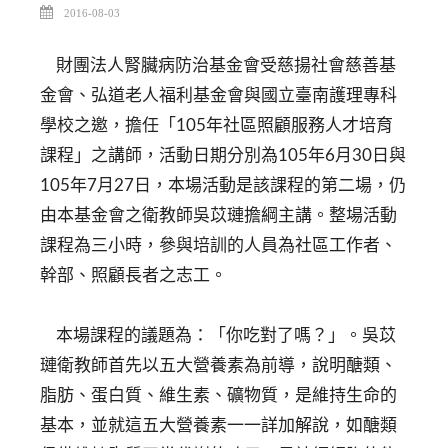
2016-08-03
財團法人腎臟病防治基金會受慈揚社會慈善基
金會、弘道老人福利基金會與國立臺南護理專科
學校之邀，擔任「105年社區照顧服務人才培育
課程」之講師，活動日期分別為105年6月30日與
105年7月27日，本場活動是該課程的第二場，仍
由本基金會之衛教師吳苡璉擔綱主講。整場活動
課程為三小時，參與培訓的人員為社區工作者、
幹部、照顧長者之志工。
本場課程的議題為：「你吃對了嗎？」。吳苡
璉衛教師首先以五大營養素為前導，說明醣類、
脂肪、蛋白質、維生素、礦物質，是維持生命的
基本，並就這五大營養素一一詳加解說，如醣類