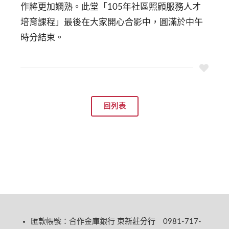
作將更加嫻熟。此堂「105年社區照顧服務人才
培育課程」最後在大家開心合影中，圓滿於中午
時分結束。
回列表
匯款帳號：合作金庫銀行 東新莊分行 0981-717-