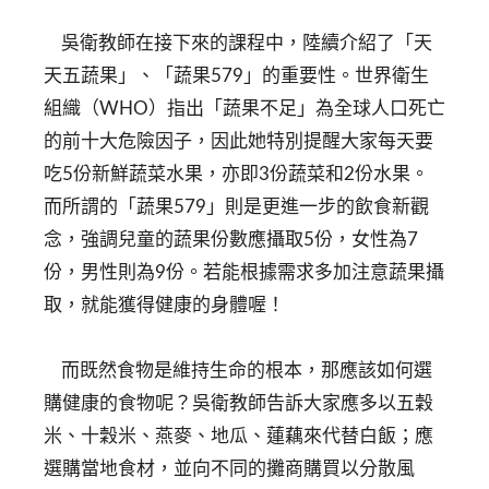
吳衛教師在接下來的課程中，陸續介紹了「天
天五蔬果」、「蔬果579」的重要性。世界衛生
組織（WHO）指出「蔬果不足」為全球人口死亡
的前十大危險因子，因此她特別提醒大家每天要
吃5份新鮮蔬菜水果，亦即3份蔬菜和2份水果。
而所謂的「蔬果579」則是更進一步的飲食新觀
念，強調兒童的蔬果份數應攝取5份，女性為7
份，男性則為9份。若能根據需求多加注意蔬果攝
取，就能獲得健康的身體喔！
而既然食物是維持生命的根本，那應該如何選
購健康的食物呢？吳衛教師告訴大家應多以五穀
米、十穀米、燕麥、地瓜、蓮藕來代替白飯；應
選購當地食材，並向不同的攤商購買以分散風