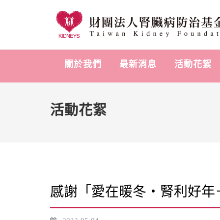
關於我們
最新消息
活動花絮
活動花絮
感謝「愛在暖冬‧腎利好年