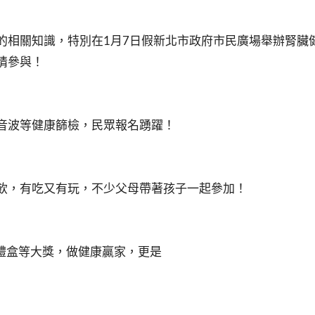
的相關知識，特別在1月7日假新北市政府市民廣場舉辦腎臟
情參與！
音波等健康篩檢，民眾報名踴躍！
飲，有吃又有玩，不少父母帶著孩子一起參加！
年貨禮盒等大獎，做健康贏家，更是