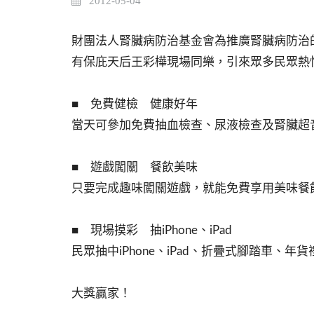
2012-05-04
財團法人腎臟病防治基金會為推廣腎臟病防治
有保庇天后王彩樺現場同樂，引來眾多民眾熱
■ 免費健檢 健康好年
當天可參加免費抽血檢查、尿液檢查及腎臟超
■ 遊戲闖關 餐飲美味
只要完成趣味闖關遊戲，就能免費享用美味餐
■ 現場摸彩 抽iPhone、iPad
民眾抽中iPhone、iPad、折疊式腳踏車、
大獎贏家！