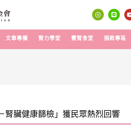
文章專欄
腎力學堂
豐腎食堂
捐款專區
－腎臟健康篩檢」獲民眾熱烈回響