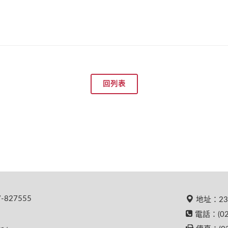
回列表
827555
地址：23
電話：(02