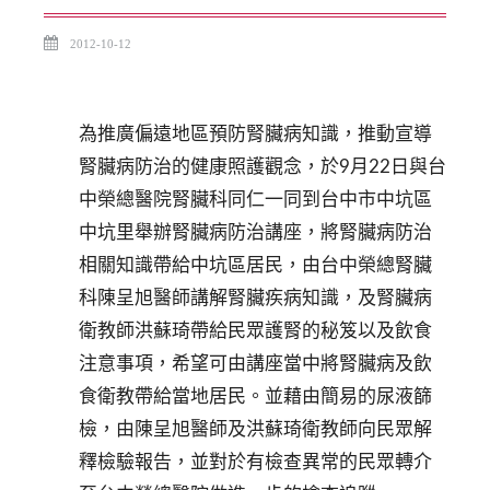
2012-10-12
為推廣偏遠地區預防腎臟病知識，推動宣導
腎臟病防治的健康照護觀念，於9月22日與台
中榮總醫院腎臟科同仁一同到台中市中坑區
中坑里舉辦腎臟病防治講座，將腎臟病防治
相關知識帶給中坑區居民，由台中榮總腎臟
科陳呈旭醫師講解腎臟疾病知識，及腎臟病
衛教師洪蘇琦帶給民眾護腎的秘笈以及飲食
注意事項，希望可由講座當中將腎臟病及飲
食衛教帶給當地居民。並藉由簡易的尿液篩
檢，由陳呈旭醫師及洪蘇琦衛教師向民眾解
釋檢驗報告，並對於有檢查異常的民眾轉介