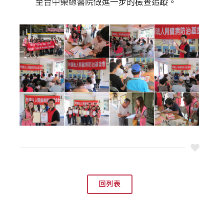
至台中榮總醫院做進一步的檢查追蹤。
回列表