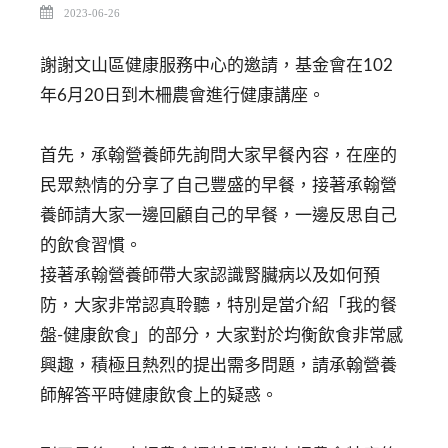
2023-06-26
謝謝文山區健康服務中心的邀請⁣，基金會在102
年6月20日到木柵農會進行健康講座。
首先，承翰營養師先詢問大家早餐內容，在座的
民眾熱情的分享了自己豐盛的早餐，接著承翰營
養師請大家一邊回顧自己的早餐，一邊反思自己
的飲食習慣。
接著承翰營養師帶大家認識腎臟病以及如何預
防，大家非常認真聆聽，特別是當介紹「我的餐
盤-健康飲食」的部分，大家對於均衡飲食非常感
興趣，積極且熱烈的提出需多問題，請承翰營養
師解答平時健康飲食上的⁣疑惑。