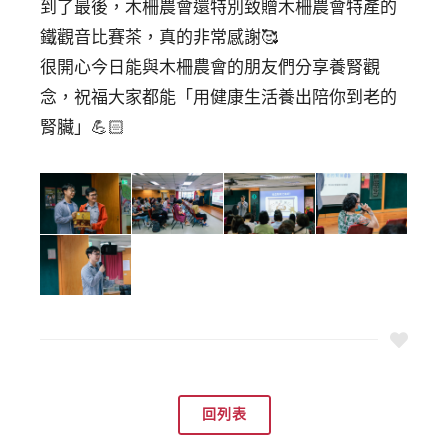
到了最後，木柵農會還特別致贈木柵農會特產的
鐵觀音比賽茶⁣，真的非常感謝🥰⁣
很開心今日能與木柵農會的朋友們分享養腎觀
念，祝福大家都能「用健康生活養出陪你到老的
腎臟」💪🏻⁣
回列表