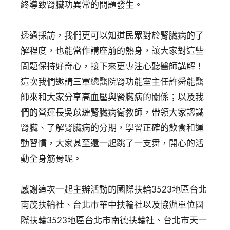
終導致腎臟功異常的問題發生。
透過採訪，我們更可以知道民眾對於腎臟病的了
解程度，也能當作講座前的熱身，讓大家對這些
問題保持好奇心，接下來更專注心聽醫師講解！
這次我們邀請三軍總醫院腎功能室主任許舜能醫
師來和大家分享高血壓與腎臟病的關係；以及我
們的營運長吳苡璉腎臟病衛教師，帶領大家認識
腎臟、了解腎臟病的分期，學習正確的飲食和運
動習慣，大家甚至還一起跳了一支舞，開心的活
動全身筋骨呢。
感謝這次一起主辦活動的國際扶輪3523地區台北
南茂扶輪社、台北市華中扶輪社以及協辦單位國
際扶輪3523地區台北市南德扶輪社、台北市天一