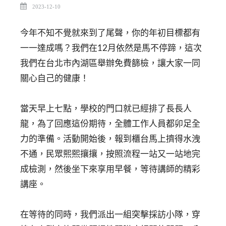
2023-12-10
今年不知不覺就來到了尾聲，你的年初目標都有
一一達成嗎？我們在12月依然是馬不停蹄，這次
我們在台北市內湖區舉辦免費篩檢，讓大家一同
關心自己的健康！
當天早上七點，學校的門口就已經排了長長人
龍，為了回應這份期待，全體工作人員都卯足全
力的準備。活動開始後，報到櫃台馬上擠得水洩
不通，民眾熙熙攘攘，按照流程一站又一站地完
成檢測，然後坐下來享用早餐，等待講師的精彩
講座。
在等待的同時，我們派出一組突擊採訪小隊，穿