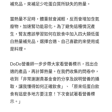
補充品，來補足少吃蛋白質所缺失的熱量。
當熱量不足時，體重就會減輕，反而會增加含氮
廢物，加速腎功能惡化。為了避免這種情況產
生，腎友應該學習如何在飲食中加入四大類低蛋
白熱量補充品，選擇合適、自己喜歡的來使用或
是料理。
DoDo營養師一步步帶大家看營養標示，找出合
適的產品，再計算熱量。在我們收集的問卷中，
收到「非常謝謝貴基金會的分享及說明營養的攝
取，讓我懂得如何正確飲食」、「原來低蛋白飲
食有這麼多地方要注意！下次會試著看營養標
示。」