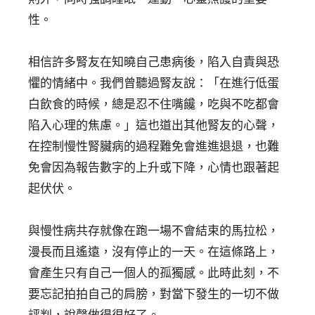
性。
相信許多腎友在知曉自己患病後，陷入自責與恐
懼的情緒中。我們曾聽過腎友說：「在進行低蛋
白飲食的時候，總是忍不住嘴饞，吃與不吃都會
陷入心理的焦慮。」這也道出其他腎友的心聲，
在控制慢性腎臟病的過程難免會進進退退，也難
免會因為報告數字的上升或下降，心情也跟著起
起伏伏。
與慢性病共存就像在跑一場不會結束的馬拉松，
漫長而且遙遠，沒有停止的一天。在這條路上，
會產生只有自己一個人的孤獨感。此時此刻，不
要忘記拍拍自己的肩膀，對當下發生的一切不做