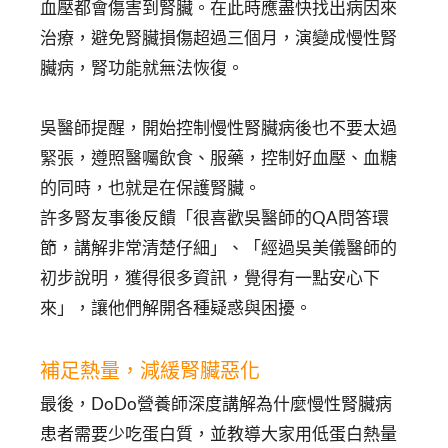
血壓都會傷害到腎臟。在此時應盡快找出病因來
治療，避免腎臟損傷超過三個月，演變成慢性腎
臟病，腎功能就無法恢復。
吳醫師提醒，開始控制慢性腎臟病後也不要太過
緊張，遵照醫囑飲食、服藥，控制好血壓、血糖
的同時，也就是在保護腎臟。
許多腎友事後反饋「很喜歡吳醫師的QA問答環
節，講解非常清楚仔細」、「經過吳美儀醫師的
初步說明，獲得很多資訊，覺得有一點安心下
來」，讓他們解開各種疑惑與困擾。
補足熱量，減緩腎臟惡化
最後，DoDo營養師深度講解為什麼慢性腎臟病
患者需要少吃蛋白質，並教導大家用低蛋白熱量