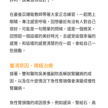
評判，說聲做得很好了。
在最後苡璉衛教師帶著大家正念練習，一起閉上
眼睛，專注感受呼吸，回想最近有沒有人對自己
很好，可能是一句簡單的問候，或是一個微笑。
回想起一個這樣的美好時光，去感受這個幸福的
感覺，和這樣的感覺清楚的在一起，會給自己一
些鼓勵。
釐清原因，積極治療
接著，雙和醫院吳美儀副院長解說腎臟病的成
因，以及在什麼情況下急性腎損傷會演變成慢性
腎臟病。
急性腎損傷的成因很多，例如感染、腎結石、高