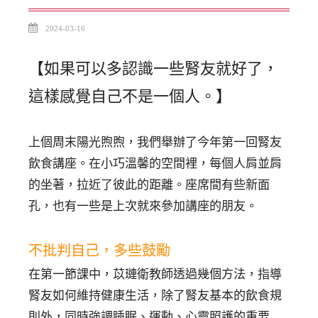
2024-03-16
【如果可以多認識一些腎友就好了，
這樣感覺自己不是一個人。】
上個周末陽光煦煦，我們舉辦了今年第一回腎友
飲食講座。在小巧溫馨的空間裡，每個人肩並肩
的坐著，拉近了彼此的距離。座席間有些新面
孔，也有一些是上次就來參加講座的朋友。
不批判自己，多些鼓勵
在第一節課中，苡璉衛教師透過幾個方法，指導
腎友如何維持健康生活，除了腎友基本的飲食規
則外，同時強調睡眠、運動、心靈照護的重要