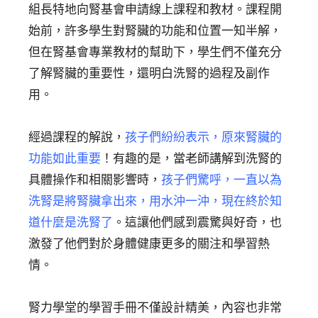
組長特地向腎基會申請線上課程和教材。課程開
始前，許多學生對腎臟的功能和位置一知半解，
但在腎基會專業教材的幫助下，學生們不僅充分
了解腎臟的重要性，還明白洗腎的過程及副作
用。
經過課程的解說，
孩子們紛紛表示，原來腎臟的
功能如此重要
！有趣的是，當老師講解到洗腎的
具體操作和相關影響時，
孩子們驚呼，一直以為
洗腎是將腎臟拿出來，用水沖一沖，現在終於知
道什麼是洗腎了
。這讓他們感到震驚與好奇，也
激發了他們對於身體健康更多的關注和學習熱
情。
腎力學堂的學習手冊不僅設計精美，內容也非常