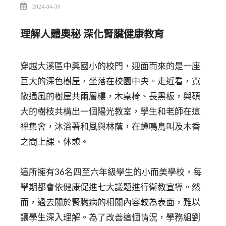
2024-04-30
理解人體奧秘 深化腎臟健康教育
穿越大溪區中興國小的校門，迎面而來的是一座
巨大的深色樹屋，坐落在校園中央。走近看，寬
敞通風的樹屋共兩層樓，木桌椅、長黑板，與碩
大的樹枝共構出一個陽光教室，學生和老師在這
裡集會，沐浴著和風與林蔭，在蟬鳴鳥叫及木香
之間上課、休憩。
這所擁有36名四至六年級學生的小而美學校，每
學期都會依健康促進七大議題進行衛教宣導。然
而，過去關於腎臟病的相關內容較為表面，難以
讓學生深入理解。為了改善這個情況，學務組劉