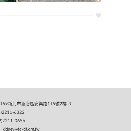
159新北市新店區安興路115號2樓-3
)2211-6322
)2211-0656
kidney@tckdf.org.tw