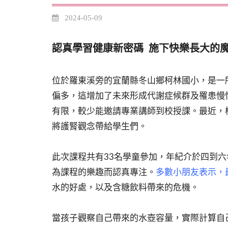
2024-05-09
認真學習健康新密碼 施下快樂長大的
位於羅東溪旁的宜蘭縣冬山鄉柯林國小，是一
偏多，這增加了未來形成代謝症候群及罹患慢
有限，較少能邀請專業講師到校授課。最近，
將護腎觀念帶給學生們。
此次課程共有33名學童參加，年紀介於四到
為課程的樂趣而認真專注。
多數小朋友表示，
水的好處，以及含糖飲料帶來的危機。
當孩子觀察自己帶來的水壺容量，實際計算自