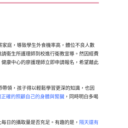
薪家庭，導致學生外食機率高，體位不良人數
邀請衞生所護理師到校進行衛教宣導。然因經費
，健康中心的廖護理師立即申請報名，希望藉此
師帶領，孩子得以輕鬆學習更深的知識，也因
何正確的照顧自己的身體與腎臟
，同時明白多喝
此每日的攝取量是否充足。有趣的是，
隔天還有