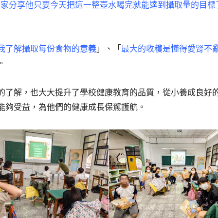
跟大家分享他只要今天把這一整壺水喝完就能達到攝取量的目標
我了解攝取每份食物的意義
」、「
最大的收穫是懂得愛腎不
。
的了解，也大大提升了學校健康教育的品質，從小養成良好
能夠受益，為他們的健康成長保駕護航。