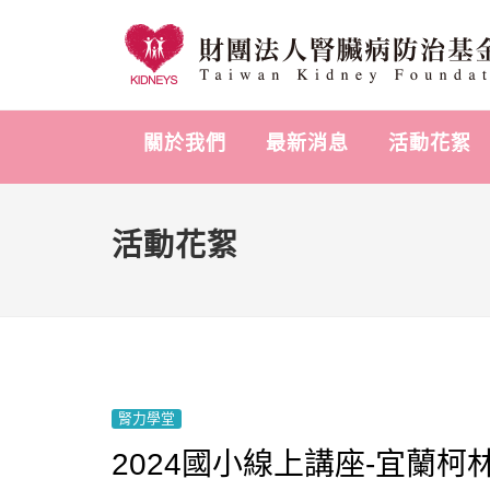
關於我們
最新消息
活動花絮
活動花絮
腎力學堂
2024國小線上講座-宜蘭柯