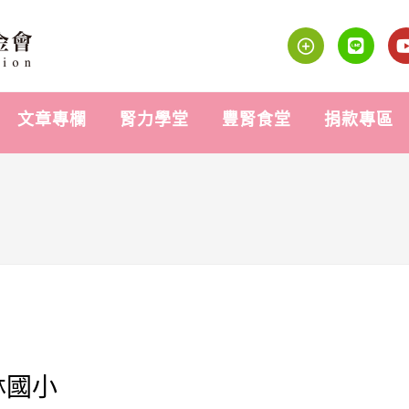
文章專欄
腎力學堂
豐腎食堂
捐款專區
林國小