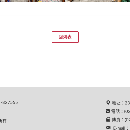
回列表
827555
地址：23
電話：(02
傳真：(02
權所有
E-mail：