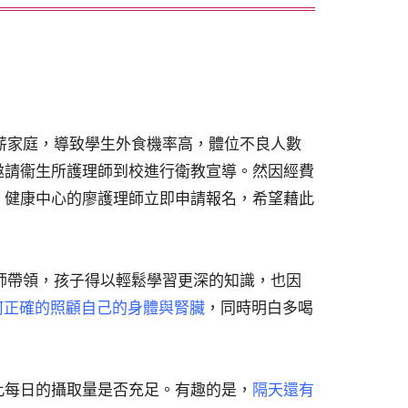
薪家庭，導致學生外食機率高，體位不良人數
邀請衞生所護理師到校進行衛教宣導。然因經費
，健康中心的廖護理師立即申請報名，希望藉此
師帶領，孩子得以輕鬆學習更深的知識，也因
何正確的照顧自己的身體與腎臟
，同時明白多喝
此每日的攝取量是否充足。有趣的是，
隔天還有