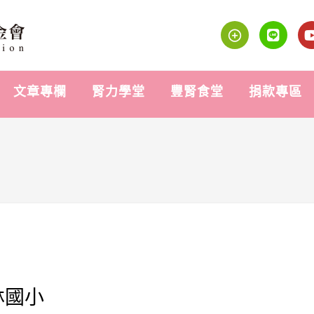
文章專欄
腎力學堂
豐腎食堂
捐款專區
林國小