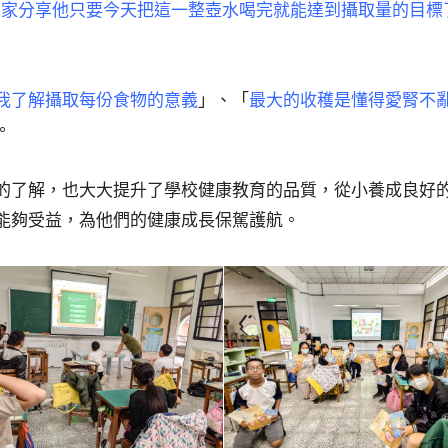
跟大家分享他只要今天把這一整壺水喝完就能達到攝取量的目標
我了解攝取每份食物的意義
」、「
最大的收穫是懂得愛腎不
。
的了解，也大大提升了學校健康教育的品質，從小養成良好
能夠受益，為他們的健康成長保駕護航。