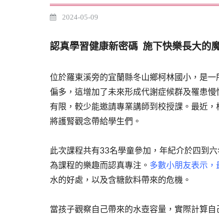
2024-05-09
認真學習健康新密碼 施下快樂長大的
位於羅東溪旁的宜蘭縣冬山鄉柯林國小，是一
偏多，這增加了未來形成代謝症候群及罹患慢
有限，較少能邀請專業講師到校授課。最近，
將護腎觀念帶給學生們。
此次課程共有33名學童參加，年紀介於四到
為課程的樂趣而認真專注。
多數小朋友表示，
水的好處，以及含糖飲料帶來的危機。
當孩子觀察自己帶來的水壺容量，實際計算自