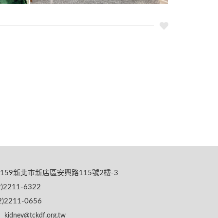
159新北市新店區安興路115號2樓-3
)2211-6322
)2211-0656
kidney@tckdf.org.tw