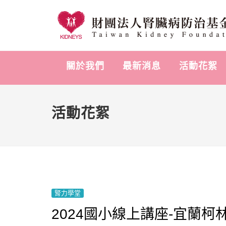
關於我們
最新消息
活動花絮
活動花絮
腎力學堂
2024國小線上講座-宜蘭柯