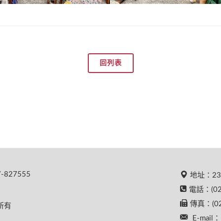
回列表
827555
地址：23
電話：(02
傳真：(02
權所有
E-mail：