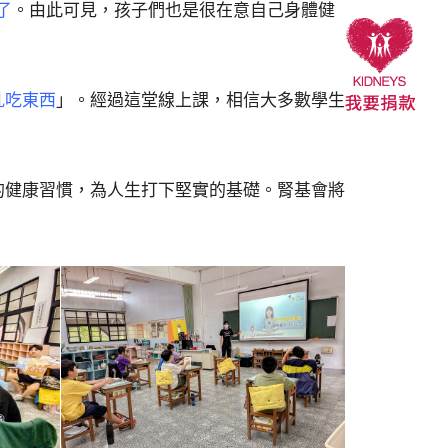
了
。由此可見，孩子們也是很在意自己身體健
亂吃東西
」。經過這堂線上課，相信大多數學生
的健康習慣，為人生打下堅實的基礎。腎基會將