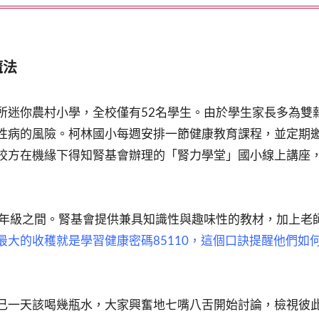
魔法
所迷你農村小學，全校僅有52名學生。由於學生家長多為雙
性病的風險。柯林國小每週安排一節健康教育課程，並定期
校方在機緣下得知腎基會辦理的「腎力學堂」國小線上講座
六年級之間。腎基會提供兼具知識性與趣味性的教材，加上老
最大的收穫就是學習健康密碼85110，這個口訣提醒他們如
己一天該喝幾瓶水，大家興奮地七嘴八舌開始討論，檢視彼