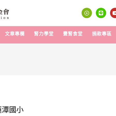
文章專欄
腎力學堂
豐腎食堂
捐款專區
蓮潭國小