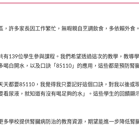
區，許多家長因工作繁忙，無暇親自烹調飲食，多依賴外食
共有139位學生參與課程。我們希望透過這次的教學，教導
喝白開水，以及口訣「85110」的應用，這些都是預防腎
天天都要85110，我覺得我只要記好這個口訣，對我以後或
要看尿液，就知道有沒有喝足夠的水」。這些學生的回饋顯
更多學校提供腎臟病防治的教育資源，期望能進一步降低腎