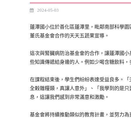
2024-05-03
蓮潭國小位於善化區蓮潭里，毗鄰南部科學園
董氏基金會合作的天天五蔬果宣導。
這次與腎臟病防治基金會的合作，讓蓮潭國小
些知識傳遞給身邊的人。例如少喝含糖飲料，多
在課程結束後，學生們紛紛表達受益良多。「
全榖雜糧類，真讓人意外」、「我學到的是只
息，這讓我們感到非常滿意和激勵。
基金會將持續推動類似的教育計畫，並努力為