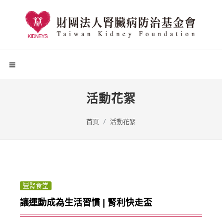
活動花絮
首頁
活動花絮
豐腎食堂
讓運動成為生活習慣 | 腎利快走盃