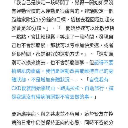
「我自己是快走一段時間了，覺得一開始如果沒
有運動習慣的人運動是很痛苦的。建議設定一個
距離家附近15分鐘的目標，這樣去程回程加起來
就會是30分鐘。」、「一開始步速可以比散步快
一點點，會比較輕鬆。等走了一段時間，發現自
己也不會那麼累，那就可以考慮加快步速，或者
延長時間，都是很好的運動方式。」、「運動類
別可以換來換去，也不會那麼無聊。但
記得不要
搞到肌肉痠痛，我們是運動改善或維持自己的身
體狀態，不是增加身體狀況
。
」、「
自從我有
CKD後就開始學爬山、跑馬拉松、自助旅行，這
是我還沒有得病前絕對不會去做的事。
」
要適應疾病、與之共處並不容易，這些腎友在控
病的日常中仍然保持正向的心態，同時不吝於分