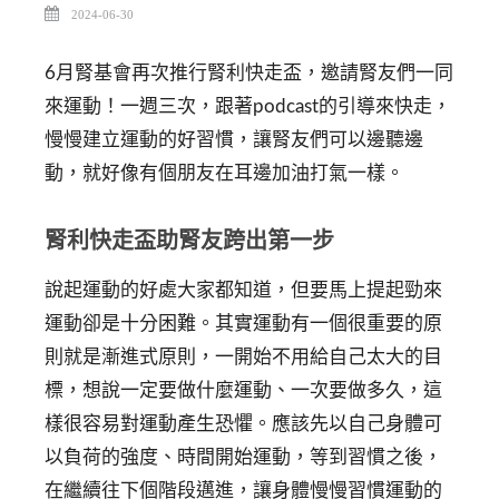
2024-06-30
6月腎基會再次推行腎利快走盃，邀請腎友們一同
來運動！一週三次，跟著podcast的引導來快走，
慢慢建立運動的好習慣，讓腎友們可以邊聽邊
動，就好像有個朋友在耳邊加油打氣一樣。
腎利快走盃助腎友跨出第一步
說起運動的好處大家都知道，但要馬上提起勁來
運動卻是十分困難。其實運動有一個很重要的原
則就是漸進式原則，一開始不用給自己太大的目
標，想說一定要做什麼運動、一次要做多久，這
樣很容易對運動產生恐懼。應該先以自己身體可
以負荷的強度、時間開始運動，等到習慣之後，
在繼續往下個階段邁進，讓身體慢慢習慣運動的