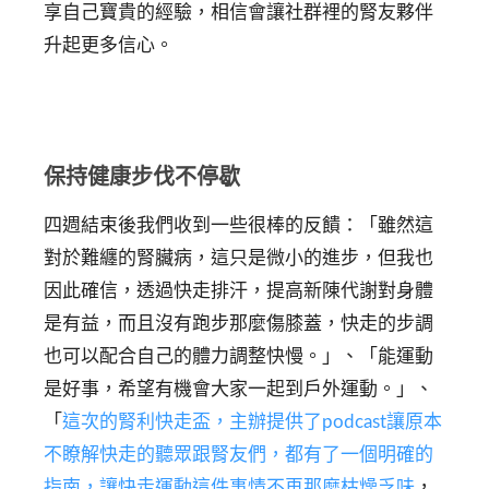
享自己寶貴的經驗，相信會讓社群裡的腎友夥伴
升起更多信心。
保持健康步伐不停歇
四週結束後我們收到一些很棒的反饋：「雖然這
對於難纏的腎臟病，這只是微小的進步，但我也
因此確信，透過快走排汗，提高新陳代謝對身體
是有益，而且沒有跑步那麼傷膝蓋，快走的步調
也可以配合自己的體力調整快慢。」、「能運動
是好事，希望有機會大家一起到戶外運動。」、
「
這次的腎利快走盃，主辦提供了podcast讓原本
不瞭解快走的聽眾跟腎友們，都有了一個明確的
指南，讓快走運動這件事情不再那麼枯燥乏味
，