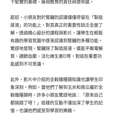
下堅實的基礎，展現教育的責任與使命感。
起初，小朋友對於腎臟的認識僅僅停留在「製造
尿液」的功能上，對其真正的重要性缺乏全面了
解。透過精心設計的課程與影片，讓學生在輕鬆
有趣的學習氛圍中逐漸認識到腎臟的多種功能。
驚訝地發現，腎臟除了製造尿液，還能平衡電解
質、調節血壓、活化維生素D等，對這些重要功
能感到不可思議。
此外，影片中介紹的全榖雜糧類知識也讓學生印
象深刻。例如，當他們了解到玉米和南瓜屬於全
榖雜糧類時，許多小朋友驚訝地說：「原來自己
都搞錯了呀！」這樣的互動不僅加深了學生的記
憶，也讓他們感受到學習的樂趣。