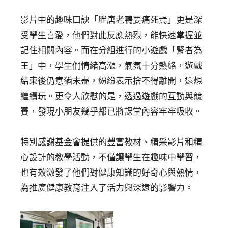
影片中的趣味口訣「胖唐老鴨要痛死焉」更是深
受學生喜愛，他們對此反應熱烈，能快速掌握並
記住相關內容。而在分組進行的小遊戲「腎者為
王」中，學生們情緒高漲，氣氛十分熱絡，遊戲
結束後仍意猶未盡，紛紛表示捨不得離開，還想
繼續玩。更令人欣慰的是，透過遊戲的互動與競
賽，發現小朋友幾乎都已將課堂內容牢牢吸收。
特別感謝基金會提供的豐富教材、精采影片和精
心設計的教學活動，不僅讓學生在趣味中學習，
也有效激發了他們對健康知識的好奇心與熱情，
為推廣健康教育注入了活力與深遠的影響力。