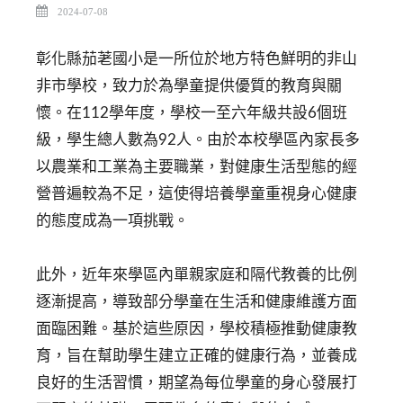
2024-07-08
彰化縣茄荖國小是一所位於地方特色鮮明的非山
非市學校，致力於為學童提供優質的教育與關
懷。在112學年度，學校一至六年級共設6個班
級，學生總人數為92人。由於本校學區內家長多
以農業和工業為主要職業，對健康生活型態的經
營普遍較為不足，這使得培養學童重視身心健康
的態度成為一項挑戰。
此外，近年來學區內單親家庭和隔代教養的比例
逐漸提高，導致部分學童在生活和健康維護方面
面臨困難。基於這些原因，學校積極推動健康教
育，旨在幫助學生建立正確的健康行為，並養成
良好的生活習慣，期望為每位學童的身心發展打