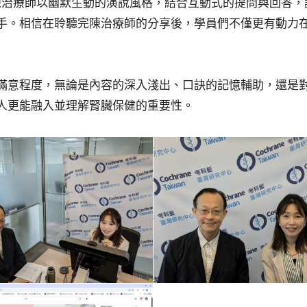
。陳治療師以幽默生動的演說風格，結合互動式的提問與回答
手。相信在聆聽完陳治療師的分享後，學員們不僅更有動力
滿意程度，無論是內容的深入淺出、口訣的記憶輔助，還是
人更能融入並理解腎臟保健的重要性。