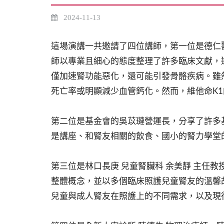
2024-11-13
這場演講一共邀請了四位講師，第一位是德仁
師以專業且細心的態度整理了許多臨床文獻，
僅加速腎功能惡化，還可能引發骨骼疾病。雖
死亡率或明顯減少血管鈣化。然而，維他命K
第二位是基金會的吳苡璉營運長，分享了許多
是講座、和腎友相關的飲食、國小的腎力學堂
第三位是林口長庚 兒童腎臟科 余美靜 主任
整體概念，並以多個臨床照護兒童腎友的溫馨
兒童與成人腎友在照護上的不同需求，以及現