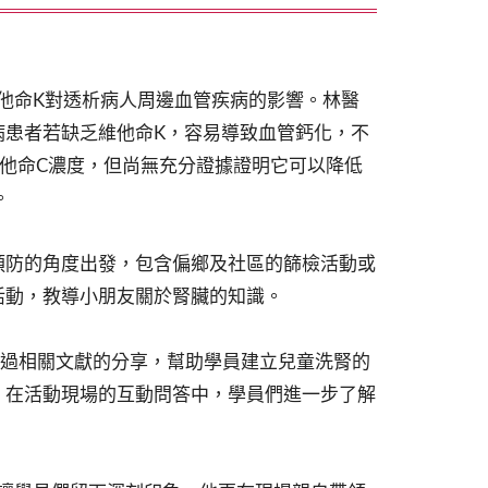
他命K對透析病人周邊血管疾病的影響。林醫
病患者若缺乏維他命K，容易導致血管鈣化，不
他命C濃度，但尚無充分證據證明它可以降低
。
預防的角度出發，包含偏鄉及社區的篩檢活動或
活動，教導小朋友關於腎臟的知識。
透過相關文獻的分享，幫助學員建立兒童洗腎的
。在活動現場的互動問答中，學員們進一步了解