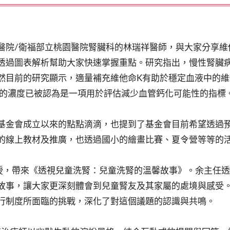
醫院/衛福部立桃園醫院腎臟科的林瑞祥醫師，與大家分享維
透過圖表解析幫助大家快速掌握重點。研究指出，慢性腎臟
然目前的研究顯示，適量補充維他命K有助於穩定血液中的維
1的濃度已被認為是一項用於評估減少血管鈣化可能性的指標
基金會成立以來的點點滴滴，也提到了基金會目前希望透過
的線上教材及推廣，也透過國小的繪畫比賽、夏令營等等的
教授，帶來《透視兒童洗腎：兒童洗腎的溫馨故事》。余主任
故事，讓大家更深刻體會到兒童腎友及其家屬的處境與感受
行制度所面臨的挑戰，深化了對這個議題的認識與共鳴。