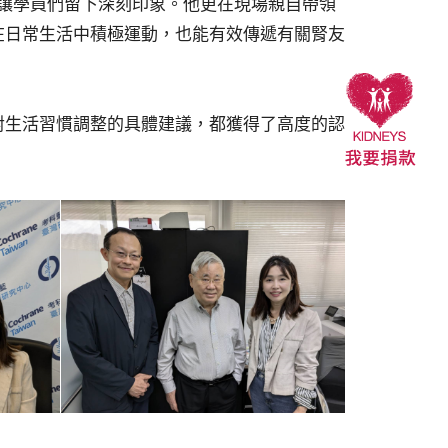
，讓學員們留下深刻印象。他更在現場親自帶領
在日常生活中積極運動，也能有效傳遞有關腎友
對生活習慣調整的具體建議，都獲得了高度的認