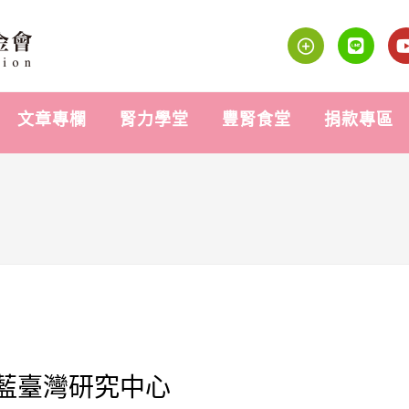
文章專欄
腎力學堂
豐腎食堂
捐款專區
科藍臺灣研究中心