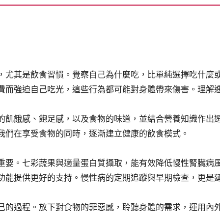
，尤其是飲食習慣。覺察自己為什麼吃，比單純選擇吃什麼
費而強迫自己吃光，這些行為都可能對身體帶來傷害。理解
的飢餓感、飽足感，以及食物的味道，並結合營養知識作出
我們在享受食物的同時，逐漸建立健康的飲食模式。
重要。七彩蔬果與適量蛋白質攝取，能有效降低慢性腎臟病
功能提供更好的支持。慢性病的定期追蹤與早期檢查，更是
己的過程。放下對食物的罪惡感，聆聽身體的需求，運用內