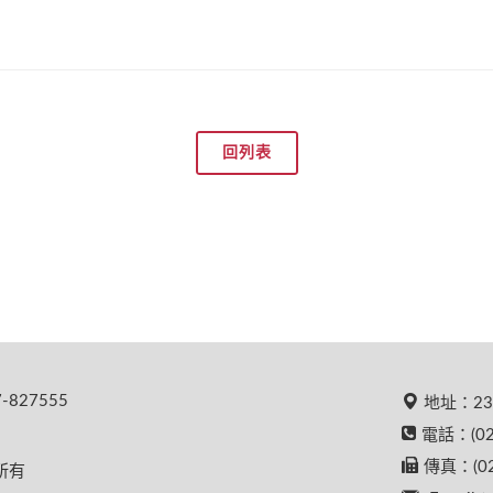
回列表
827555
地址：23
電話：(02
傳真：(02
權所有