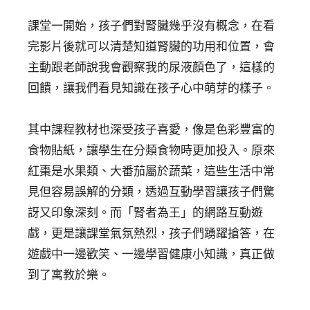
課堂一開始，孩子們對腎臟幾乎沒有概念，在看
完影片後就可以清楚知道腎臟的功用和位置，會
主動跟老師說我會觀察我的尿液顏色了，這樣的
回饋，讓我們看見知識在孩子心中萌芽的樣子。
其中課程教材也深受孩子喜愛，像是色彩豐富的
食物貼紙，讓學生在分類食物時更加投入。原來
紅棗是水果類、大番茄屬於蔬菜，這些生活中常
見但容易誤解的分類，透過互動學習讓孩子們驚
訝又印象深刻。而「腎者為王」的網路互動遊
戲，更是讓課堂氣氛熱烈，孩子們踴躍搶答，在
遊戲中一邊歡笑、一邊學習健康小知識，真正做
到了寓教於樂。