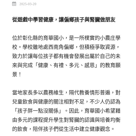
2025-03-20
從遊戲中學習健康，讓偏鄉孩子與腎臟做朋友
位於彰化縣的育華國小，是一所樸實的小農庄學
校。學校雖地處西南角偏鄉，但積極爭取資源，
致力於讓每位孩子都有機會發展出屬於自己的未
來與完成「健康、有禮、多元、感恩」的教育願
景！
當地家長多以農務維生，隔代教養情形普遍，對
兒童飲食與健康的關注相對不足，不少人仍認為
「孩子胖一點沒關係」。因此，育華國小希望藉
由多元的課程提升學生對腎臟的認識與培養均衡
的飲食，陪伴孩子們從生活中建立健康觀念。