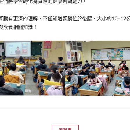
生們將學習轉化為實際的健康判斷能力。
腎臟有更深的理解，不僅知道腎臟位於後腰、大小約10–12
與飲食相關知識！