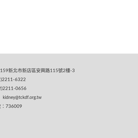
159新北市新店區安興路115號2樓-3
)2211-6322
)2211-0656
kidney@tckdf.org.tw
736009