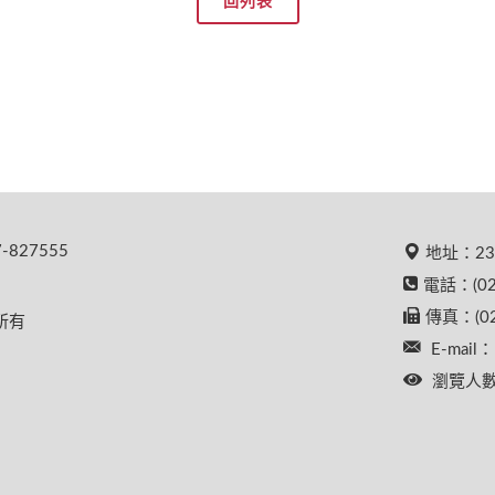
回列表
827555
地址：23
電話：(02
傳真：(02
權所有
E-mail：
瀏覽人數：