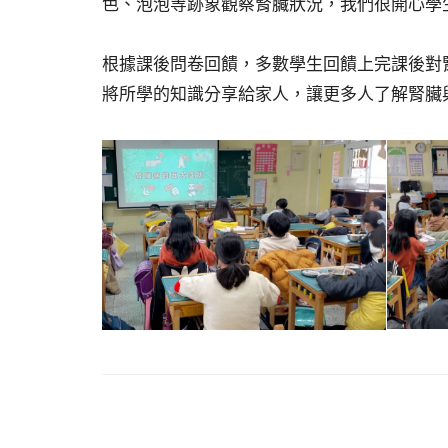
色、泡泡等跡象觀察腎臟狀況，我們很開心學
根據課後問卷回饋，多數學生回饋上完課後對
將所學的知識分享給家人，讓更多人了解腎臟