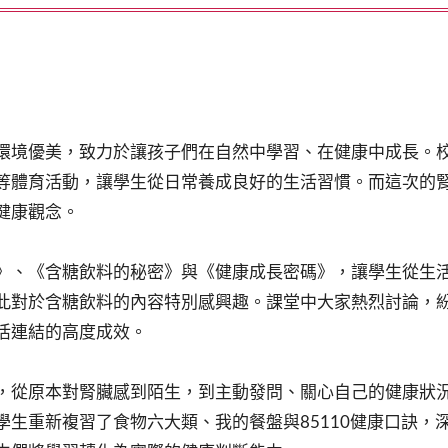
環境優美，致力於讓孩子們在自然中學習、在健康中成長。
等體育活動，讓學生從日常養成良好的生活習慣。而這次的
健康觀念。
》、《含糖飲料的秘密》與《健康成長密碼》，讓學生從生
此對於含糖飲料的內容特別感興趣。課堂中大家熱烈討論，
活連結的高度成效。
，從原本對腎臟感到陌生，到主動發問、關心自己的健康狀
學生重新複習了食物六大類、我的餐盤與85110健康口訣，