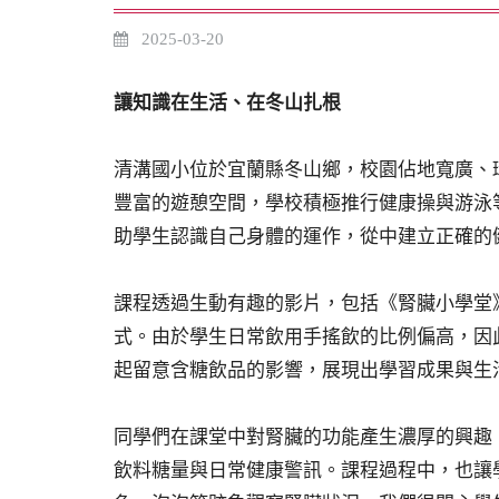
2025-03-20
讓知識在生活、在冬山扎根
清溝國小位於宜蘭縣冬山鄉，校園佔地寬廣、
豐富的遊憩空間，學校積極推行健康操與游泳
助學生認識自己身體的運作，從中建立正確的
課程透過生動有趣的影片，包括《腎臟小學堂
式。由於學生日常飲用手搖飲的比例偏高，因
起留意含糖飲品的影響，展現出學習成果與生
同學們在課堂中對腎臟的功能產生濃厚的興趣
飲料糖量與日常健康警訊。課程過程中，也讓