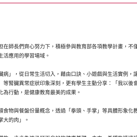
但在師長們齊心努力下，積極參與教育部各項教學計畫，不
生活應用的學習場域。
臟病」，從日常生活切入，藉由口訣、小遊戲與生活實例，
」等腎臟異常症狀印象深刻，更有學生主動分享：「我以後
化為行動，是健康教育最美的成果。
類食物與餐盤份量概念，透過「拳頭、手掌」等具體形象化
掌大的肉」。