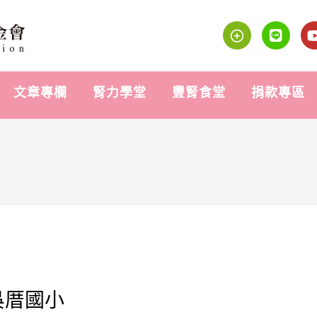
文章專欄
腎力學堂
豐腎食堂
捐款專區
吳厝國小