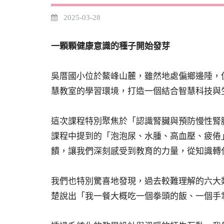
2025-03-28
一顆顆健康意識的種子開始發芽
吳厝國小位於鰲峰山麓，雖然地處偏鄉邊陲，
慧教室的學習環境，打造一個結合智慧科技與
這次課程特別聚焦於「認識腎臟與預防慢性腎
課程中提到的「泡泡尿、水腫、高血壓、疲倦
饋，讓我們深刻感受到教育的力量，從知識轉
我們也特別驚喜地發現，過去較難理解的六大
楚說出「我一餐大概吃一個拳頭的飯、一個手