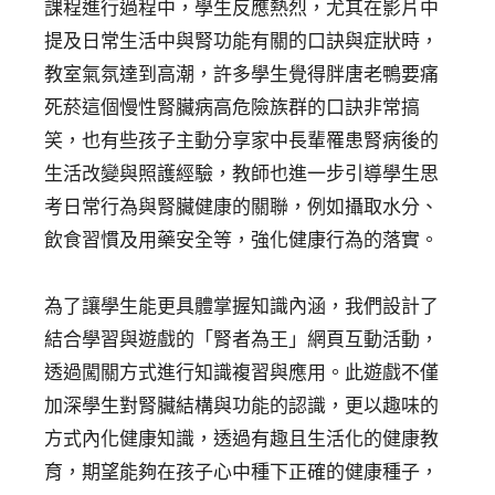
課程進行過程中，學生反應熱烈，尤其在影片中
提及日常生活中與腎功能有關的口訣與症狀時，
教室氣氛達到高潮，許多學生覺得胖唐老鴨要痛
死菸這個慢性腎臟病高危險族群的口訣非常搞
笑，也有些孩子主動分享家中長輩罹患腎病後的
生活改變與照護經驗，教師也進一步引導學生思
考日常行為與腎臟健康的關聯，例如攝取水分、
飲食習慣及用藥安全等，強化健康行為的落實。
為了讓學生能更具體掌握知識內涵，我們設計了
結合學習與遊戲的「腎者為王」網頁互動活動，
透過闖關方式進行知識複習與應用。此遊戲不僅
加深學生對腎臟結構與功能的認識，更以趣味的
方式內化健康知識，透過有趣且生活化的健康教
育，期望能夠在孩子心中種下正確的健康種子，