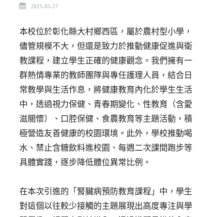
2025-05-27
本校位於彰化縣大村鄉西區，屬於農村型小學，
儘管規模不大，但還是致力於推動健康促進與衛
教課程，建立學生正確的健康觀念。我們擁有一
群熱情專業的教師團隊與專任護理人員，結合日
常教學與生活作息，將健康教育內化於學生生活
中，透過視力保健、青春期變化、性教育（含愛
滋關懷）、口腔保健、食農教育等主題活動，積
極營造友善健康的校園環境。此外，學校推動喝
水、禁止含糖飲料進校園、每週二次課間跑步等
具體實踐，逐步降低體位異常比例。
在本次引進的「腎臟病預防教育課程」中，學生
對這個以往較少接觸的主題展現出高度專注與學