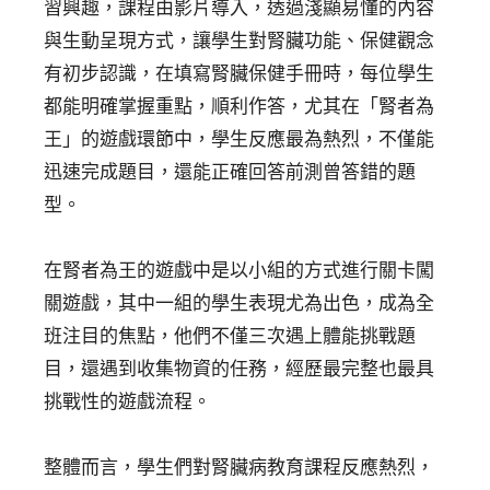
習興趣，課程由影片導入，透過淺顯易懂的內容
與生動呈現方式，讓學生對腎臟功能、保健觀念
有初步認識，在填寫腎臟保健手冊時，每位學生
都能明確掌握重點，順利作答，尤其在「腎者為
王」的遊戲環節中，學生反應最為熱烈，不僅能
迅速完成題目，還能正確回答前測曾答錯的題
型。
在腎者為王的遊戲中是以小組的方式進行關卡闖
關遊戲，其中一組的學生表現尤為出色，成為全
班注目的焦點，他們不僅三次遇上體能挑戰題
目，還遇到收集物資的任務，經歷最完整也最具
挑戰性的遊戲流程。
整體而言，學生們對腎臟病教育課程反應熱烈，