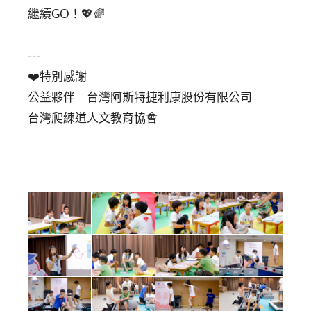
繼續GO！💖🌈⁣
---⁣⁣⁣⁣⁣
❤️特別感謝⁣⁣⁣⁣⁣⁣
公益夥伴｜台灣阿斯特捷利康股份有限公司⁣
台灣爬練道人文教育協會⁣
⁣