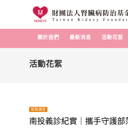
關於我們
最新消息
活動花絮
活動花絮
智腎講堂
南投義診紀實｜攜手守護部