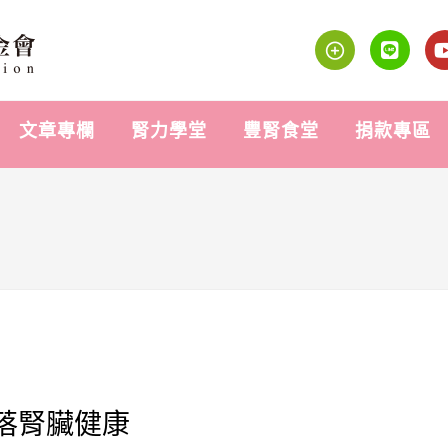
文章專欄
腎力學堂
豐腎食堂
捐款專區
落腎臟健康