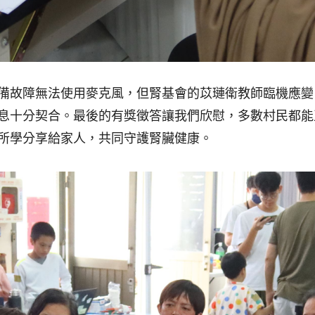
備故障無法使用麥克風，但腎基會的苡璉衛教師臨機應變
息十分契合。最後的有獎徵答讓我們欣慰，多數村民都能
所學分享給家人，共同守護腎臟健康。