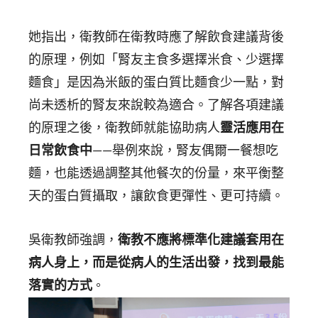
她指出，衛教師在衛教時應了解飲食建議背後
的原理，例如「腎友主食多選擇米食、少選擇
麵食」是因為米飯的蛋白質比麵食少一點，對
尚未透析的腎友來說較為適合。了解各項建議
的原理之後，衛教師就能協助病人
靈活應用在
日常飲食中
——舉例來說，腎友偶爾一餐想吃
麵，也能透過調整其他餐次的份量，來平衡整
天的蛋白質攝取，讓飲食更彈性、更可持續。
吳衛教師強調，
衛教不應將標準化建議套用在
病人身上，而是從病人的生活出發，找到最能
落實的方式
。