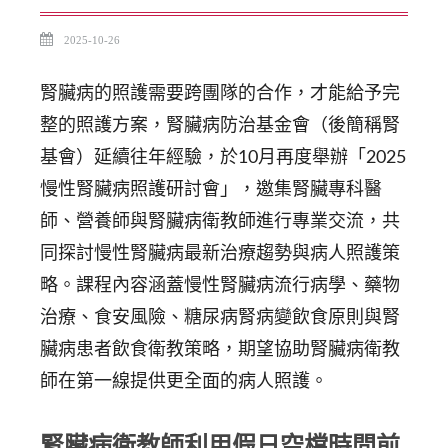
2025-10-26
腎臟病的照護需要跨團隊的合作，才能給予完
整的照護方案，腎臟病防治基金會（後簡稱腎
基會）延續往年經驗，於10月再度舉辦「2025
慢性腎臟病照護研討會」，邀集腎臟專科醫
師、營養師與腎臟病衛教師進行專業交流，共
同探討慢性腎臟病最新治療趨勢與病人照護策
略。課程內容涵蓋慢性腎臟病流行病學、藥物
治療、食安風險、糖尿病腎病變飲食原則與腎
臟病患者飲食衛教策略，期望協助腎臟病衛教
師在第一線提供更全面的病人照護。
腎臟病衛教師利用假日空檔時間前