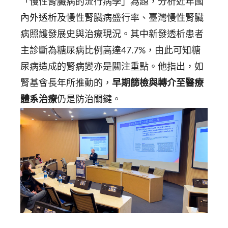
「慢性腎臟病的流行病學」為題，分析近年國
內外透析及慢性腎臟病盛行率、臺灣慢性腎臟
病照護發展史與治療現況。其中新發透析患者
主診斷為糖尿病比例高達47.7%，由此可知糖
尿病造成的腎病變亦是關注重點。他指出，如
腎基會長年所推動的，
早期篩檢與轉介至醫療
體系治療
仍是防治關鍵。