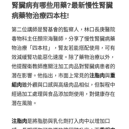
腎臟病有哪些用藥?最新慢性腎臟
病藥物治療四本柱!
第二位講師是腎基會的監察人，林口長庚醫院
毒物科主任顏宗海醫師，分享了慢性腎臟病藥
物治療「四本柱」，腎友若能搭配使用，可有
效減緩腎功能惡化速度。除了藥物治療以外，
他提醒衛教師應關注加工肉品對腎臟病患者的
潛在影響。他指出，市面上常見的
注脂肉
與
重
組肉
雖外觀與口感與高級肉品相似，但製程中
經過加工處理與食品添加劑使用，對健康存在
潛在風險。
注脂肉
是將脂肪與乳化劑打入肉中以增加口