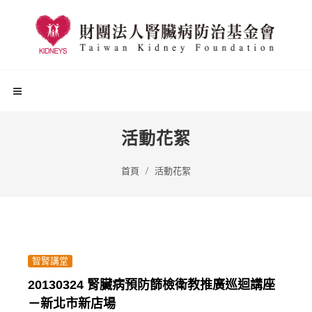
活動花絮
首頁
活動花絮
智腎講堂
20130324 腎臟病預防篩檢衛教推廣巡迴講座
－新北市新店場