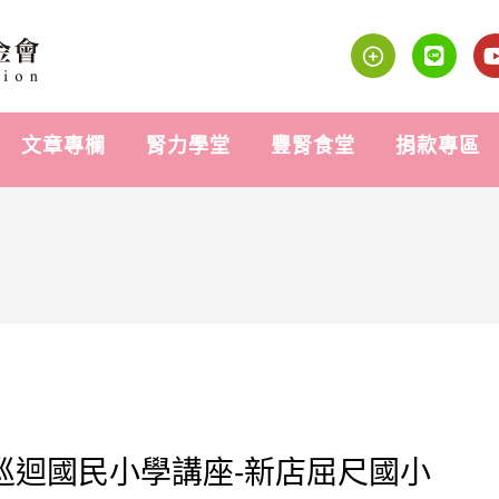
文章專欄
腎力學堂
豐腎食堂
捐款專區
推廣巡迴國民小學講座-新店屈尺國小