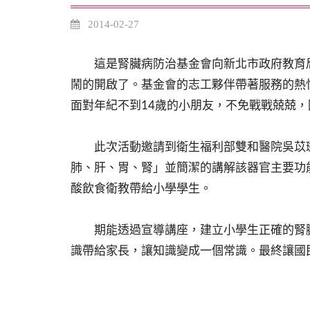
2014-02-27
這是腎臟病防治基金會向新北市政府教育局提
鬧的開啟了。基金會的志工夥伴帶著服務的熱
面對年紀不到14歲的小朋友，不免戰戰兢
此次活動邀請到衛生福利部雙和醫院吳苡璉
肺、肝、胃、腎」並簡潔的講解該器官主要功
酸飲食衛教帶給小學學生。
期能透過宣導講座，建立小學生正確的腎臟
識帶給家長，讓知識變成一個常識。最終讓國