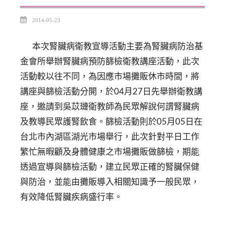
2014-05-23
本次腎臟病衛教宣導活動主要為腎臟病防治基
金會所舉辦腎臟病預防篩檢衛教講座活動，此次
活動較以往不同，為因應市場攤販休市時間，將
講座與篩檢活動分開，於04月27日先舉辦衛教講
座，邀請到吳苡璉衛教師為民眾解說何謂腎臟病
及教導民眾護腎飲食。篩檢活動則於05月05日在
台北市內湖區湖光市場舉行，此次針對平日工作
繁忙無暇顧及身體健康之市場攤販做篩檢，期能
透過宣導與篩檢活動，建立民眾正確的腎臟保健
與防治，並能由攤販導入相關知識予一般民眾，
有效降低腎臟疾病盛行率。