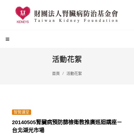
活動花絮
首頁
活動花絮
智腎講堂
20140505腎臟病預防篩檢衛教推廣巡迴講座－
台北湖光市場