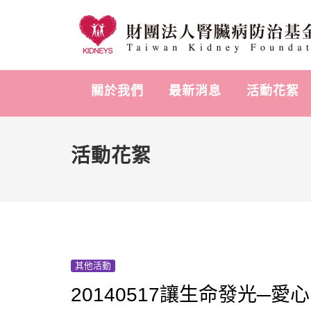
關於我們
最新消息
活動花絮
活動花絮
其他活動
20140517讓生命發光─愛