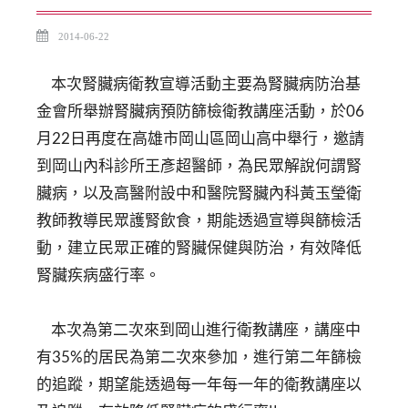
2014-06-22
本次腎臟病衛教宣導活動主要為腎臟病防治基
金會所舉辦腎臟病預防篩檢衛教講座活動，於06
月22日再度在高雄市岡山區岡山高中舉行，邀請
到岡山內科診所王彥超醫師，為民眾解說何謂腎
臟病，以及高醫附設中和醫院腎臟內科黃玉瑩衛
教師教導民眾護腎飲食，期能透過宣導與篩檢活
動，建立民眾正確的腎臟保健與防治，有效降低
腎臟疾病盛行率。
本次為第二次來到岡山進行衛教講座，講座中
有35%的居民為第二次來參加，進行第二年篩檢
的追蹤，期望能透過每一年每一年的衛教講座以