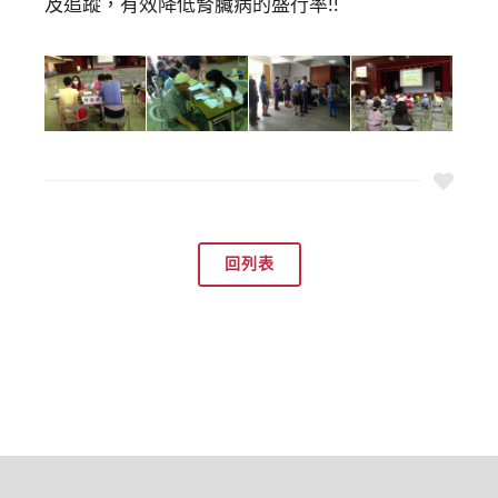
及追蹤，有效降低腎臟病的盛行率!!
回列表