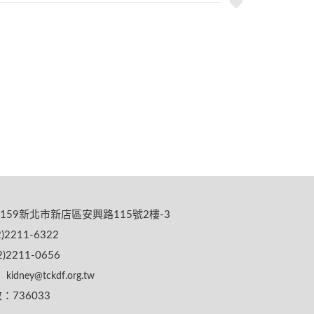
159新北市新店區安興路115號2樓-3
)2211-6322
)2211-0656
kidney@tckdf.org.tw
736033