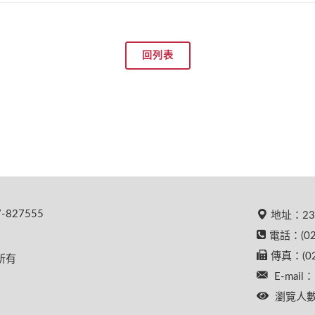
回列表
827555
地址：23
電話：(02
傳真：(02
權所有
E-mail：
瀏覽人數：