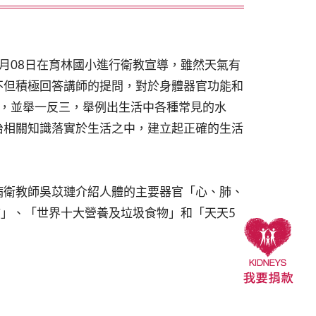
月08日在育林國小進行衛教宣導，雖然天氣有
不但積極回答講師的提問，對於身體器官功能和
中，並舉一反三，舉例出生活中各種常見的水
治相關知識落實於生活之中，建立起正確的生活
衛教師吳苡璉介紹人體的主要器官「心、肺、
慣」、「世界十大營養及垃圾食物」和「天天5