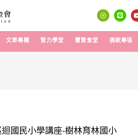
文章專欄
腎力學堂
豐腎食堂
捐款專區
廣巡迴國民小學講座-樹林育林國小