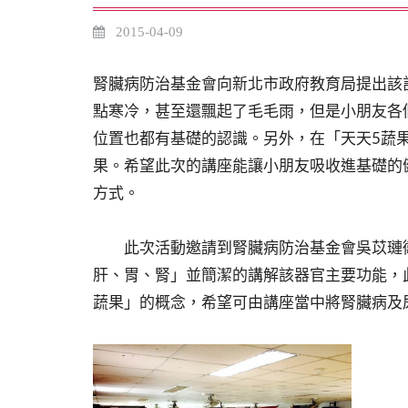
2015-04-09
腎臟病防治基金會向新北市政府教育局提出該
點寒冷，甚至還飄起了毛毛雨，但是小朋友各
位置也都有基礎的認識。另外，在「天天5蔬
果。希望此次的講座能讓小朋友吸收進基礎的
方式。
此次活動邀請到腎臟病防治基金會吳苡璉衛
肝、胃、腎」並簡潔的講解該器官主要功能，
蔬果」的概念，希望可由講座當中將腎臟病及