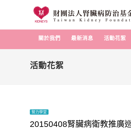
關於我們
最新消息
活動花絮
活動花絮
腎力學堂
20150408腎臟病衛教推